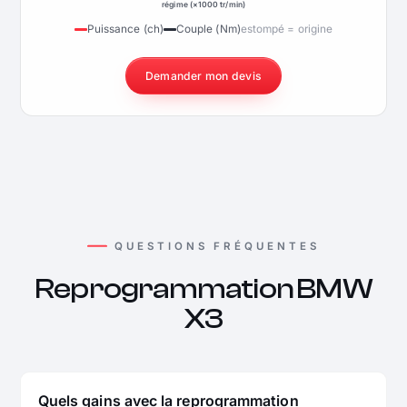
régime (×1000 tr/min)
Puissance (ch)
Couple (Nm)
estompé = origine
Demander mon devis
QUESTIONS FRÉQUENTES
Reprogrammation BMW
X3
Quels gains avec la reprogrammation