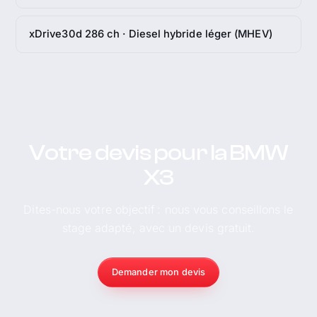
xDrive30d 286 ch · Diesel hybride léger (MHEV)
Votre devis pour la BMW
X3
Dites-nous votre objectif : nous vous conseillons le
stage adapté, avec un devis gratuit.
Demander mon devis