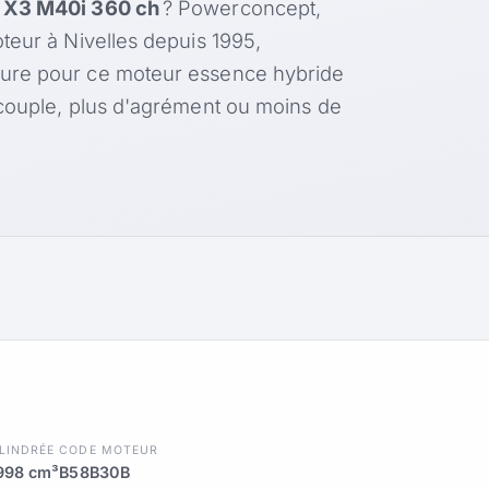
X3 M40i 360 ch
? Powerconcept,
teur à Nivelles depuis 1995,
ure pour ce moteur essence hybride
 couple, plus d'agrément ou moins de
LINDRÉE
CODE MOTEUR
998 cm³
B58B30B