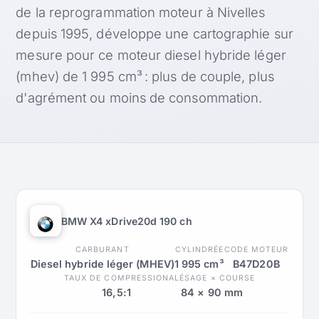
de la reprogrammation moteur à Nivelles
depuis 1995, développe une cartographie sur
mesure pour ce moteur diesel hybride léger
(mhev) de 1 995 cm³ : plus de couple, plus
d'agrément ou moins de consommation.
BMW X4 xDrive20d 190 ch
CARBURANT
CYLINDRÉE
CODE MOTEUR
Diesel hybride léger (MHEV)
1 995 cm³
B47D20B
TAUX DE COMPRESSION
ALÉSAGE × COURSE
16,5:1
84 × 90 mm