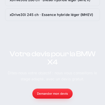
xDrive30i 245 ch · Essence hybride léger (MHEV)
Votre devis pour la BMW
X4
Dites-nous votre objectif : nous vous conseillons le
stage adapté, avec un devis gratuit.
Demander mon devis