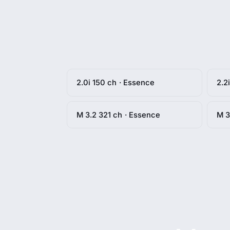
2.0i 150 ch · Essence
2.2
M 3.2 321 ch · Essence
M 3