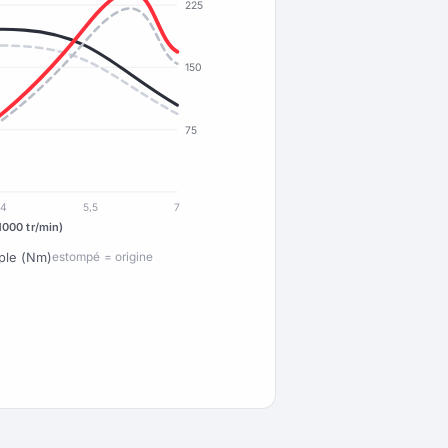
225
150
75
4
5,5
7
1000 tr/min)
ple (Nm)
estompé = origine