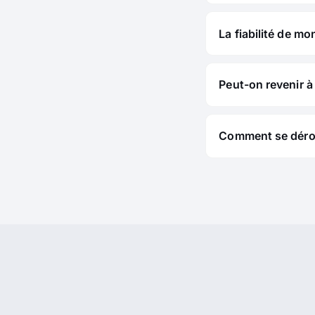
La fiabilité de mo
Peut-on revenir à 
Comment se déroul