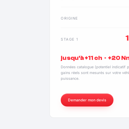
ORIGINE
STAGE 1
jusqu'à +11 ch · +20 
Données catalogue (potentiel indicatif 
gains réels sont mesurés sur votre véhi
puissance.
Demander mon devis