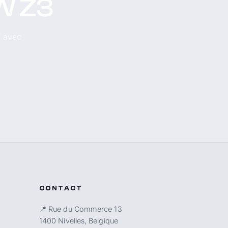
MW Z3
, avec
CONTACT
📍 Rue du Commerce 13
1400 Nivelles, Belgique