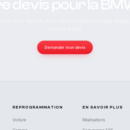
e devis pour la B
-nous votre objectif : nous vous conseillons le stage adapté
un devis gratuit.
Demander mon devis
REPROGRAMMATION
EN SAVOIR PLUS
Voiture
Réalisations