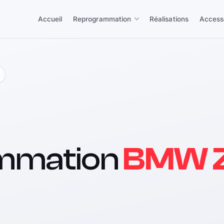
Accueil
Reprogrammation
Réalisations
Access
mmation
BMW Z3