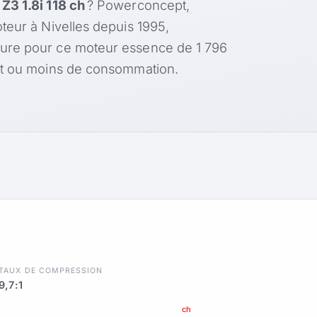
3 1.8i 118 ch
? Powerconcept,
teur à Nivelles depuis 1995,
ure pour ce moteur essence de 1 796
nt ou moins de consommation.
TAUX DE COMPRESSION
9,7:1
ch