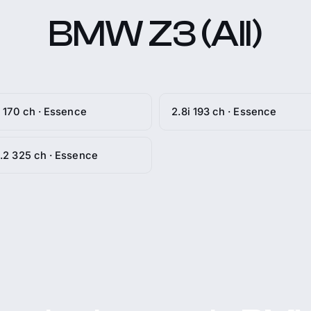
BMW Z3 (All)
i 170 ch · Essence
2.8i 193 ch · Essence
.2 325 ch · Essence