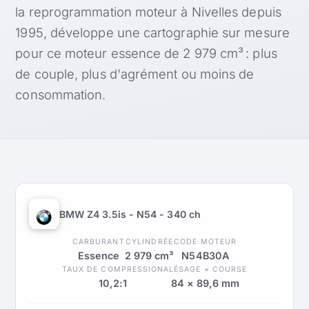
la reprogrammation moteur à Nivelles depuis
1995, développe une cartographie sur mesure
pour ce moteur essence de 2 979 cm³ : plus
de couple, plus d'agrément ou moins de
consommation.
BMW Z4 3.5is - N54 - 340 ch
CARBURANT
CYLINDRÉE
CODE MOTEUR
Essence
2 979 cm³
N54B30A
TAUX DE COMPRESSION
ALÉSAGE × COURSE
10,2:1
84 × 89,6 mm