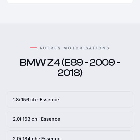
AUTRES MOTORISATIONS
BMW Z4 (E89 - 2009 -
2018)
1.8i 156 ch · Essence
2.0i 163 ch · Essence
2.0i 184 ch · Essence