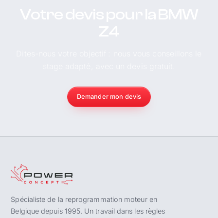
Votre devis pour la BMW
Z4
Dites-nous votre objectif : nous vous conseillons le
stage adapté, avec un devis gratuit.
Demander mon devis
Spécialiste de la reprogrammation moteur en
Belgique depuis 1995. Un travail dans les règles