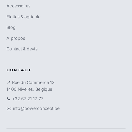
Accessoires
Flottes & agricole
Blog
À propos
Contact & devis
CONTACT
📍 Rue du Commerce 13
1400 Nivelles, Belgique
📞
+32 67 21 17 77
✉️
info@powerconcept.be