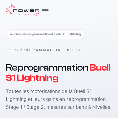
Accueil
›
Reprogrammation
›
Buell
› S1 Lightning
REPROGRAMMATION · BUELL
Reprogrammation
Buell
S1 Lightning
Toutes les motorisations de la Buell S1
Lightning et leurs gains en reprogrammation
Stage 1 / Stage 2, mesurés sur banc à Nivelles.