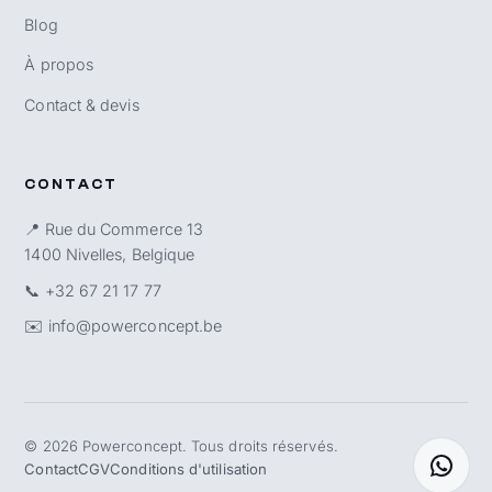
Blog
À propos
Contact & devis
CONTACT
📍 Rue du Commerce 13
1400 Nivelles, Belgique
📞
+32 67 21 17 77
✉️
info@powerconcept.be
©
2026
Powerconcept. Tous droits réservés.
Contact
CGV
Conditions d'utilisation