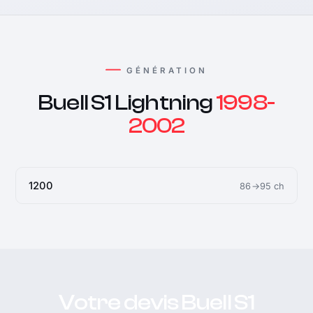
GÉNÉRATION
Buell S1 Lightning
1998-
2002
1200
86→95 ch
Votre devis Buell S1