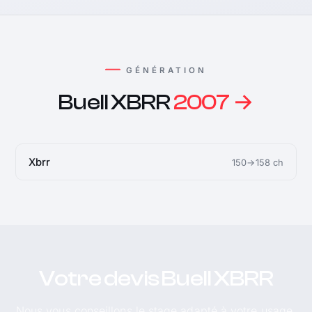
GÉNÉRATION
Buell XBRR
2007 →
Xbrr
150→158 ch
Votre devis Buell XBRR
Nous vous conseillons le stage adapté à votre usage.