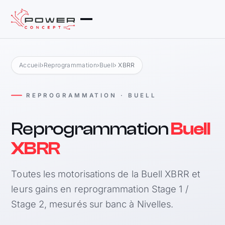
Accueil
›
Reprogrammation
›
Buell
› XBRR
REPROGRAMMATION · BUELL
Reprogrammation
Buell
XBRR
Toutes les motorisations de la Buell XBRR et
leurs gains en reprogrammation Stage 1 /
Stage 2, mesurés sur banc à Nivelles.