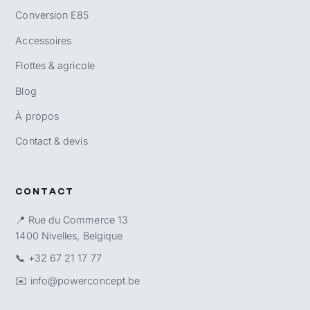
Conversion E85
Accessoires
Flottes & agricole
Blog
À propos
Contact & devis
CONTACT
📍 Rue du Commerce 13
1400 Nivelles, Belgique
📞
+32 67 21 17 77
✉️
info@powerconcept.be