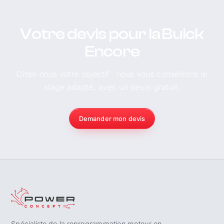
Votre devis pour la Buick
Encore
Dites-nous votre objectif : nous vous conseillons le
stage adapté, avec un devis gratuit.
Demander mon devis
Spécialiste de la reprogrammation moteur en