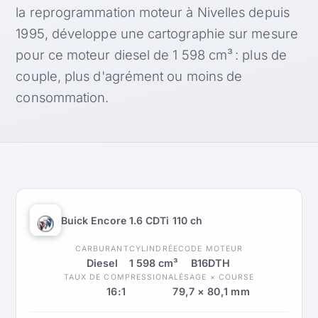
la reprogrammation moteur à Nivelles depuis
1995, développe une cartographie sur mesure
pour ce moteur diesel de 1 598 cm³ : plus de
couple, plus d'agrément ou moins de
consommation.
Buick Encore 1.6 CDTi 110 ch
CARBURANT
CYLINDRÉE
CODE MOTEUR
Diesel
1 598 cm³
B16DTH
TAUX DE COMPRESSION
ALÉSAGE × COURSE
16:1
79,7 × 80,1 mm