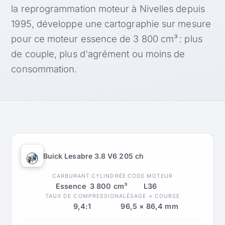
la reprogrammation moteur à Nivelles depuis
1995, développe une cartographie sur mesure
pour ce moteur essence de 3 800 cm³ : plus
de couple, plus d'agrément ou moins de
consommation.
Buick Lesabre 3.8 V6 205 ch
CARBURANT
CYLINDRÉE
CODE MOTEUR
Essence
3 800 cm³
L36
TAUX DE COMPRESSION
ALÉSAGE × COURSE
9,4:1
96,5 × 86,4 mm