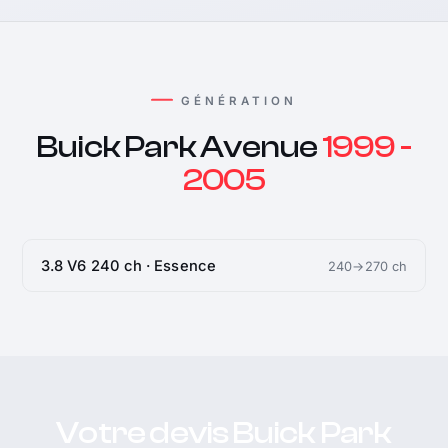
GÉNÉRATION
Buick Park Avenue
1999 -
2005
3.8 V6 240 ch · Essence
240→270 ch
Votre devis Buick Park