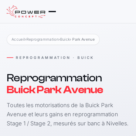
Accueil
›
Reprogrammation
›
Buick
› Park Avenue
REPROGRAMMATION · BUICK
Reprogrammation
Buick Park Avenue
Toutes les motorisations de la Buick Park
Avenue et leurs gains en reprogrammation
Stage 1 / Stage 2, mesurés sur banc à Nivelles.