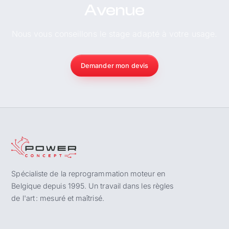
Avenue
Nous vous conseillons le stage adapté à votre usage.
Demander mon devis
Spécialiste de la reprogrammation moteur en
Belgique depuis 1995. Un travail dans les règles
de l'art : mesuré et maîtrisé.