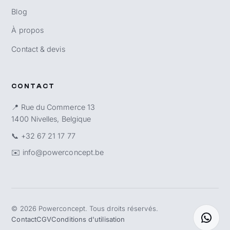
Blog
À propos
Contact & devis
CONTACT
📍 Rue du Commerce 13
1400 Nivelles, Belgique
📞
+32 67 21 17 77
✉️
info@powerconcept.be
©
2026
Powerconcept. Tous droits réservés.
Contact
CGV
Conditions d'utilisation