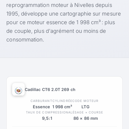
reprogrammation moteur à Nivelles depuis
1995, développe une cartographie sur mesure
pour ce moteur essence de 1 998 cm³ : plus
de couple, plus d'agrément ou moins de
consommation.
Cadillac CT6 2.0T 269 ch
CARBURANT
CYLINDRÉE
CODE MOTEUR
Essence
1 998 cm³
LTG
TAUX DE COMPRESSION
ALÉSAGE × COURSE
9,5:1
86 × 86 mm