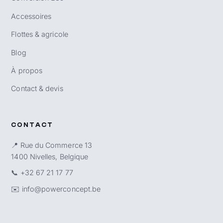
Accessoires
Flottes & agricole
Blog
À propos
Contact & devis
CONTACT
📍 Rue du Commerce 13
1400 Nivelles, Belgique
📞
+32 67 21 17 77
✉️
info@powerconcept.be