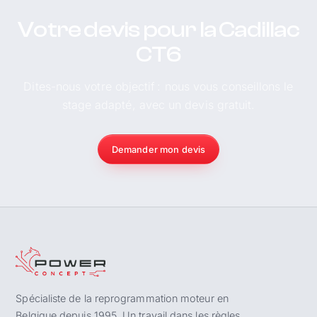
Votre devis pour la Cadillac
CT6
Dites-nous votre objectif : nous vous conseillons le
stage adapté, avec un devis gratuit.
Demander mon devis
Spécialiste de la reprogrammation moteur en
Belgique depuis 1995. Un travail dans les règles