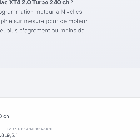
lac XT4 2.0 Turbo 240 ch
?
rogrammation moteur à Nivelles
aphie sur mesure pour ce moteur
le, plus d'agrément ou moins de
0 ch
TAUX DE COMPRESSION
.0L
9,5:1