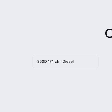
C
350D 174 ch · Diesel