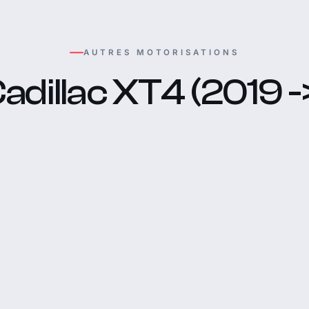
AUTRES MOTORISATIONS
adillac XT4 (2019 -