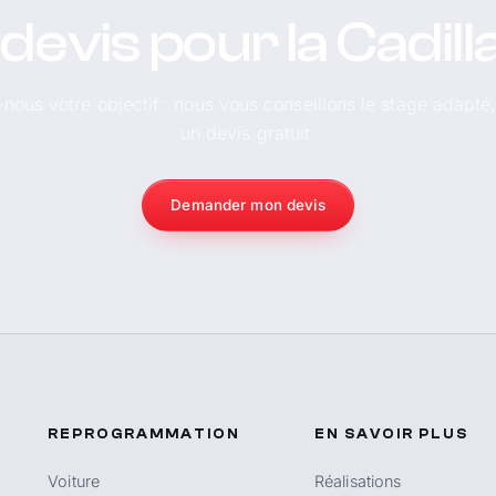
devis pour la Cadil
-nous votre objectif : nous vous conseillons le stage adapté
un devis gratuit.
Demander mon devis
REPROGRAMMATION
EN SAVOIR PLUS
Voiture
Réalisations