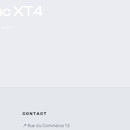
lac XT4
, avec
CONTACT
📍 Rue du Commerce 13