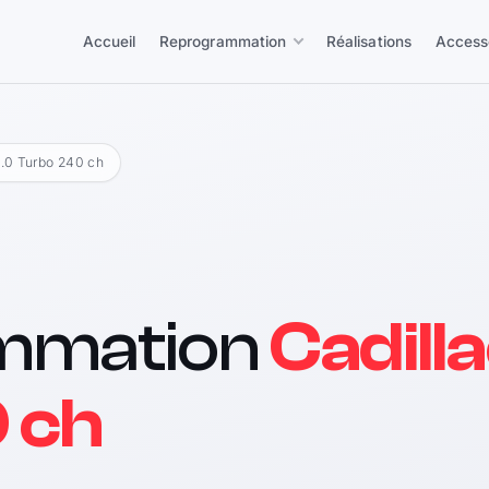
Accueil
Reprogrammation
Réalisations
Access
2.0 Turbo 240 ch
mmation
Cadill
 ch