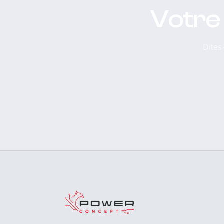
Votre 
Dites