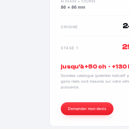
ALÉSAGE × COURSE
86 × 86 mm
2
ORIGINE
2
STAGE 1
jusqu'à +50 ch · +13
Données catalogue (potentiel indicatif 
gains réels sont mesurés sur votre véhi
puissance.
Demander mon devis