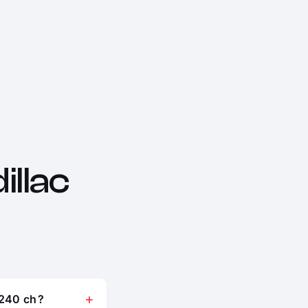
llac
240 ch ?