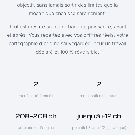
objectif, sans jamais sortir des limites que la
mécanique encaisse sereinement.
Tout est mesuré sur notre banc de puissance, avant
et après. Vous repartez avec vos chiffres réels, votre
cartographie d'origine sauvegardée, pour un travail
déclaré et 100 % réversible.
2
2
modèles référencés
motorisations en base
208–208 ch
jusqu'à +12 ch
puissances d'origine
potentiel Stage 1/2 (catalogue)