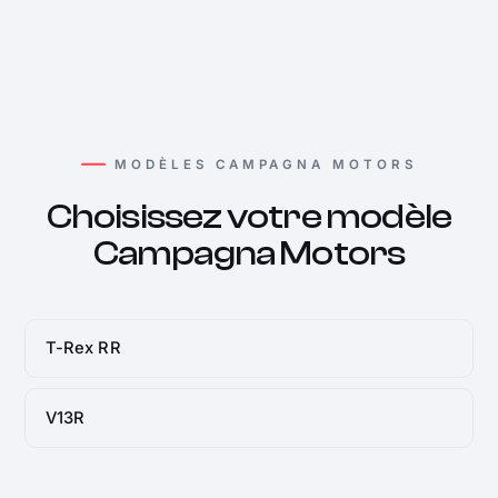
MODÈLES CAMPAGNA MOTORS
Choisissez votre modèle
Campagna Motors
T-Rex RR
V13R