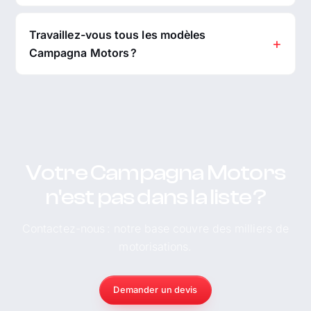
Travaillez-vous tous les modèles
Campagna Motors ?
Votre Campagna Motors
n'est pas dans la liste ?
Contactez-nous : notre base couvre des milliers de
motorisations.
Demander un devis