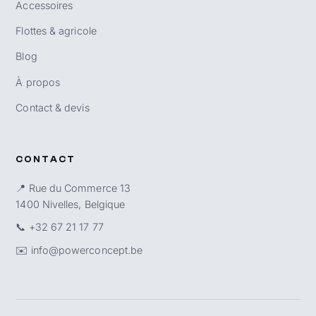
Accessoires
Flottes & agricole
Blog
À propos
Contact & devis
CONTACT
📍 Rue du Commerce 13
1400 Nivelles, Belgique
📞
+32 67 21 17 77
✉️
info@powerconcept.be