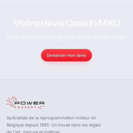
Votre devis Case ih MXU
Nous vous conseillons le stage adapté à votre usage.
Demander mon devis
Spécialiste de la reprogrammation moteur en
Belgique depuis 1995. Un travail dans les règles
de l'art : mesuré et maîtrisé.