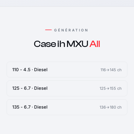
GÉNÉRATION
Case ih MXU
All
110 - 4.5 · Diesel
116→145 ch
125 - 6.7 · Diesel
125→155 ch
135 - 6.7 · Diesel
136→180 ch