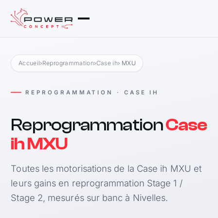
Accueil
›
Reprogrammation
›
Case ih
› MXU
REPROGRAMMATION · CASE IH
Reprogrammation
Case
ih MXU
Toutes les motorisations de la Case ih MXU et
leurs gains en reprogrammation Stage 1 /
Stage 2, mesurés sur banc à Nivelles.