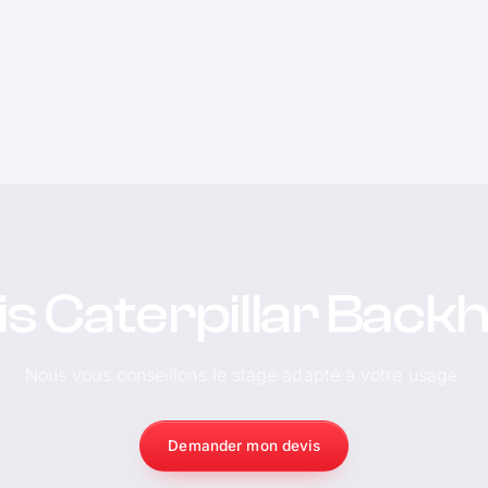
is Caterpillar Back
Nous vous conseillons le stage adapté à votre usage.
Demander mon devis