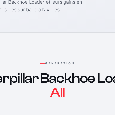
illar Backhoe Loader et leurs gains en
esurés sur banc à Nivelles.
GÉNÉRATION
rpillar Backhoe L
All