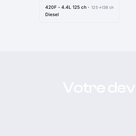
420F - 4.4L 125 ch ·
125→138 ch
Diesel
Votre dev