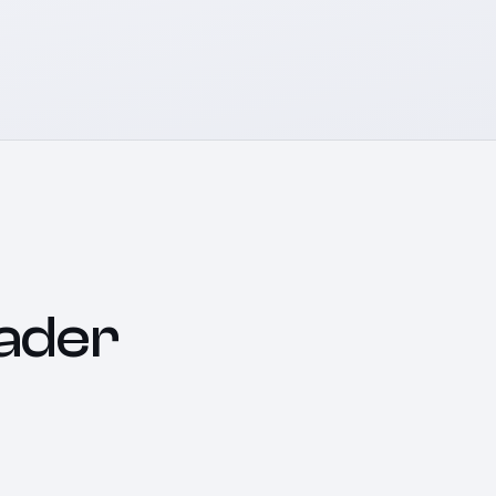
oader