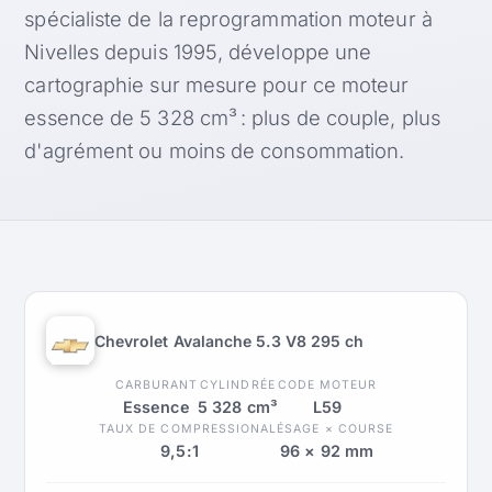
spécialiste de la reprogrammation moteur à
Nivelles depuis 1995, développe une
cartographie sur mesure pour ce moteur
essence de 5 328 cm³ : plus de couple, plus
d'agrément ou moins de consommation.
Chevrolet Avalanche 5.3 V8 295 ch
CARBURANT
CYLINDRÉE
CODE MOTEUR
Essence
5 328 cm³
L59
TAUX DE COMPRESSION
ALÉSAGE × COURSE
9,5:1
96 × 92 mm