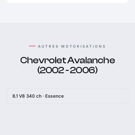
AUTRES MOTORISATIONS
Chevrolet Avalanche
(2002 - 2006)
8.1 V8 340 ch · Essence