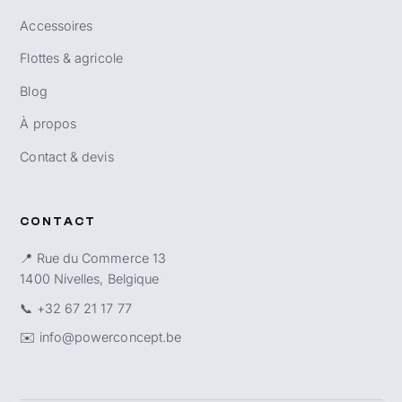
Accessoires
Flottes & agricole
Blog
À propos
Contact & devis
CONTACT
📍 Rue du Commerce 13
1400 Nivelles, Belgique
📞
+32 67 21 17 77
✉️
info@powerconcept.be