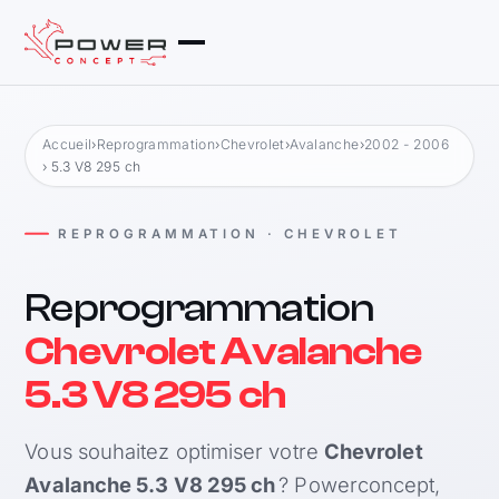
Accueil
›
Reprogrammation
›
Chevrolet
›
Avalanche
›
2002 - 2006
› 5.3 V8 295 ch
REPROGRAMMATION · CHEVROLET
Reprogrammation
Chevrolet Avalanche
5.3 V8 295 ch
Vous souhaitez optimiser votre
Chevrolet
Avalanche 5.3 V8 295 ch
? Powerconcept,