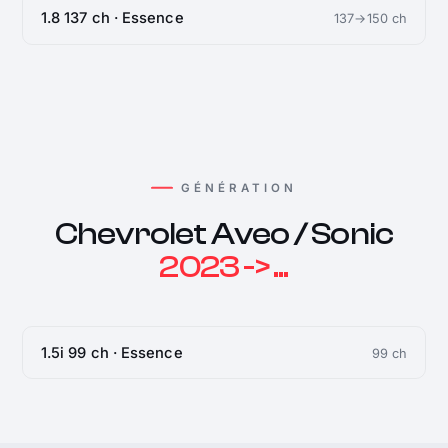
1.8 137 ch · Essence
137→150 ch
GÉNÉRATION
Chevrolet Aveo / Sonic
2023 -> ...
1.5i 99 ch · Essence
99 ch