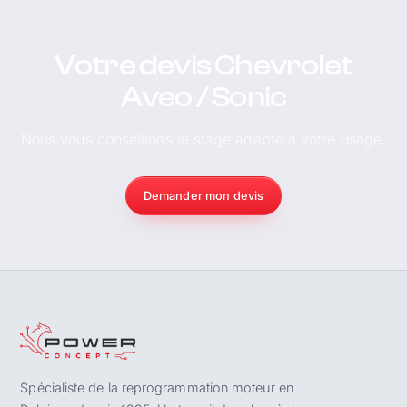
Votre devis Chevrolet
Aveo / Sonic
Nous vous conseillons le stage adapté à votre usage.
Demander mon devis
Spécialiste de la reprogrammation moteur en