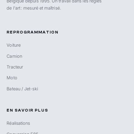
Belgique depuis 1995. Un travail dans les règles
de l'art : mesuré et maîtrisé.
REPROGRAMMATION
Voiture
Camion
Tracteur
Moto
Bateau / Jet-ski
EN SAVOIR PLUS
Réalisations