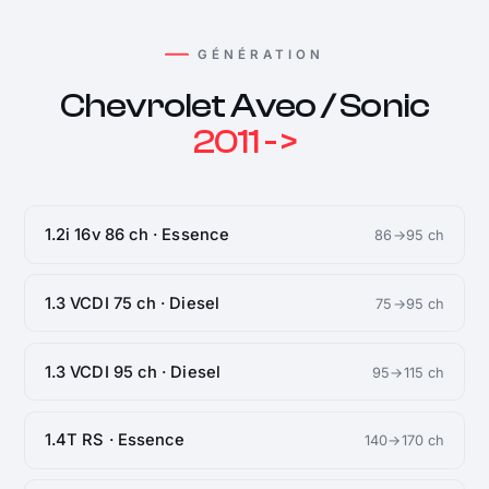
GÉNÉRATION
Chevrolet Aveo / Sonic
2011 - >
1.2i 16v 86 ch · Essence
86→95 ch
1.3 VCDI 75 ch · Diesel
75→95 ch
1.3 VCDI 95 ch · Diesel
95→115 ch
1.4T RS · Essence
140→170 ch