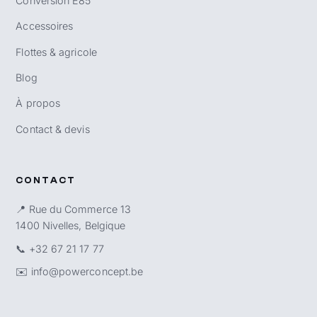
Conversion E85
Accessoires
Flottes & agricole
Blog
À propos
Contact & devis
CONTACT
📍 Rue du Commerce 13
1400 Nivelles, Belgique
📞
+32 67 21 17 77
✉️
info@powerconcept.be