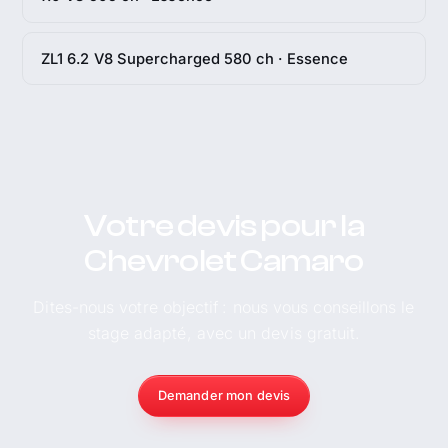
ZL1 6.2 V8 Supercharged 580 ch · Essence
Votre devis pour la
Chevrolet Camaro
Dites-nous votre objectif : nous vous conseillons le
stage adapté, avec un devis gratuit.
Demander mon devis