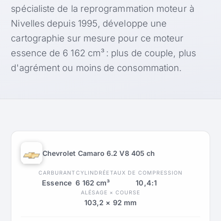
spécialiste de la reprogrammation moteur à
Nivelles depuis 1995, développe une
cartographie sur mesure pour ce moteur
essence de 6 162 cm³ : plus de couple, plus
d'agrément ou moins de consommation.
Chevrolet Camaro 6.2 V8 405 ch
CARBURANT
CYLINDRÉE
TAUX DE COMPRESSION
Essence
6 162 cm³
10,4:1
ALÉSAGE × COURSE
103,2 × 92 mm