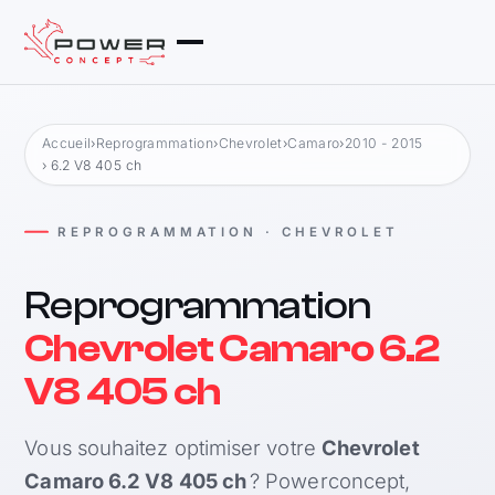
Accueil
›
Reprogrammation
›
Chevrolet
›
Camaro
›
2010 - 2015
› 6.2 V8 405 ch
REPROGRAMMATION · CHEVROLET
Reprogrammation
Chevrolet Camaro 6.2
V8 405 ch
Vous souhaitez optimiser votre
Chevrolet
Camaro 6.2 V8 405 ch
? Powerconcept,