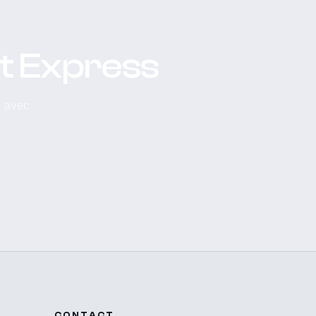
et Express
, avec
CONTACT