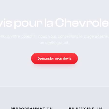
is pour la Chevrol
-nous votre objectif : nous vous conseillons le stage adapté
un devis gratuit.
Demander mon devis
REPROGRAMMATION
EN SAVOIR PLUS