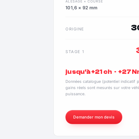
ALÉSAGE × COURSE
101,6 × 92 mm
3
ORIGINE
STAGE 1
jusqu'à +21 ch · +27 
Données catalogue (potentiel indicatif 
gains réels sont mesurés sur votre véhi
puissance.
Demander mon devis