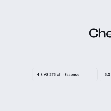
Che
4.8 V8 275 ch · Essence
5.3