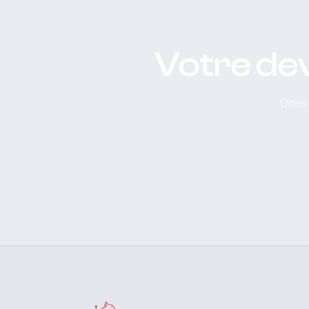
Votre dev
Dites