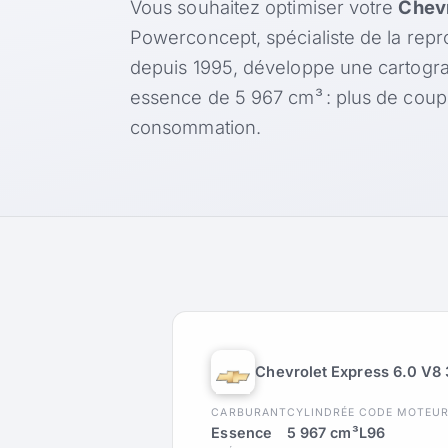
Vous souhaitez optimiser votre
Chevr
Powerconcept, spécialiste de la rep
depuis 1995, développe une cartogr
essence de 5 967 cm³ : plus de coup
consommation.
Chevrolet Express 6.0 V8
CARBURANT
CYLINDRÉE
CODE MOTEU
Essence
5 967 cm³
L96