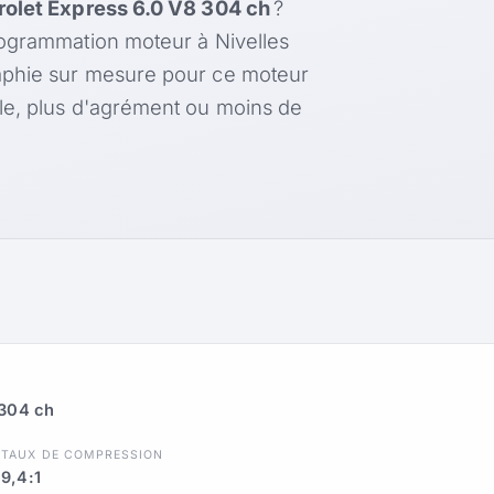
olet Express 6.0 V8 304 ch
?
rogrammation moteur à Nivelles
aphie sur mesure pour ce moteur
le, plus d'agrément ou moins de
 304 ch
R
TAUX DE COMPRESSION
9,4:1