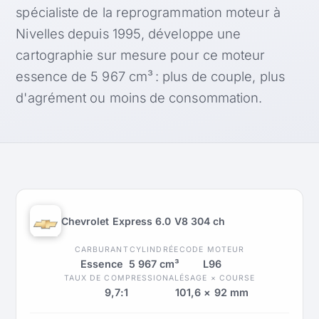
spécialiste de la reprogrammation moteur à
Nivelles depuis 1995, développe une
cartographie sur mesure pour ce moteur
essence de 5 967 cm³ : plus de couple, plus
d'agrément ou moins de consommation.
Chevrolet Express 6.0 V8 304 ch
CARBURANT
CYLINDRÉE
CODE MOTEUR
Essence
5 967 cm³
L96
TAUX DE COMPRESSION
ALÉSAGE × COURSE
9,7:1
101,6 × 92 mm