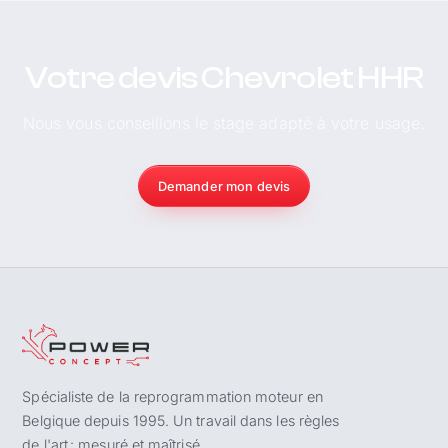
Votre devis Chevrolet HHR
Nous vous conseillons le stage adapté à votre usage.
Demander mon devis
Spécialiste de la reprogrammation moteur en
Belgique depuis 1995. Un travail dans les règles
de l'art : mesuré et maîtrisé.