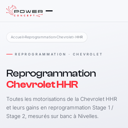
Accueil
›
Reprogrammation
›
Chevrolet
› HHR
REPROGRAMMATION · CHEVROLET
Reprogrammation
Chevrolet HHR
Toutes les motorisations de la Chevrolet HHR
et leurs gains en reprogrammation Stage 1 /
Stage 2, mesurés sur banc à Nivelles.