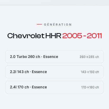
GÉNÉRATION
Chevrolet HHR
2005 - 2011
2.0 Turbo 260 ch · Essence
260→285 ch
2.2i 143 ch · Essence
143→150 ch
2.4i 170 ch · Essence
170→180 ch