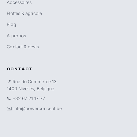
Accessoires
Flottes & agricole
Blog
À propos
Contact & devis
CONTACT
📍 Rue du Commerce 13
1400 Nivelles, Belgique
📞
+32 67 21 17 77
✉️
info@powerconcept.be