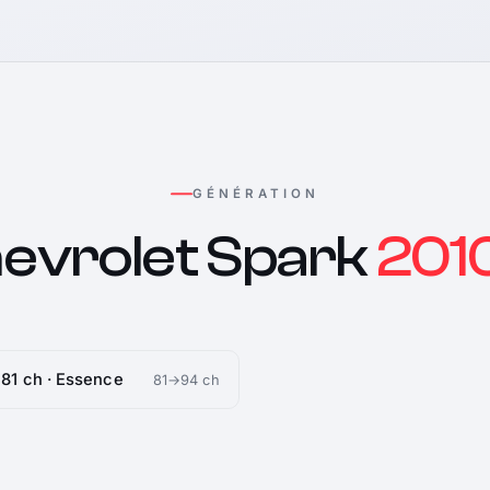
GÉNÉRATION
evrolet Spark
2010
i 81 ch · Essence
81→94 ch