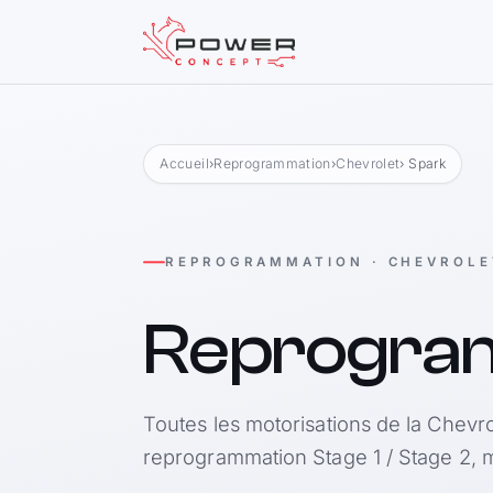
Accueil
›
Reprogrammation
›
Chevrolet
› Spark
REPROGRAMMATION · CHEVROLE
Reprogra
Toutes les motorisations de la Chevro
reprogrammation Stage 1 / Stage 2, m