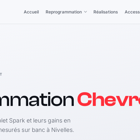
Accueil
Reprogrammation
Réalisations
Access
T
mmation
Chevr
let Spark et leurs gains en
esurés sur banc à Nivelles.