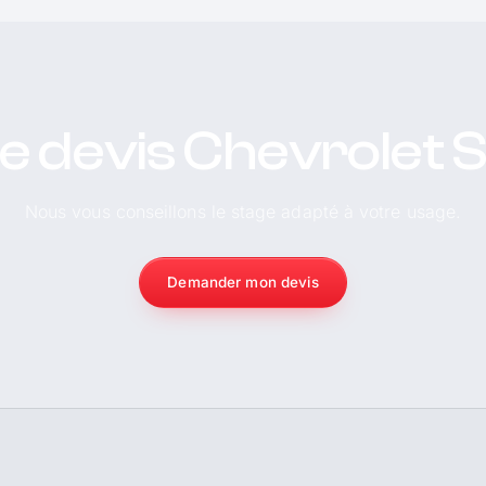
e devis Chevrolet 
Nous vous conseillons le stage adapté à votre usage.
Demander mon devis