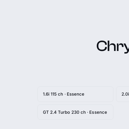
Chry
1.6i 115 ch · Essence
2.0
GT 2.4 Turbo 230 ch · Essence