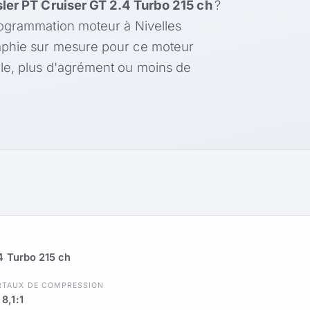
ler PT Cruiser GT 2.4 Turbo 215 ch
?
rogrammation moteur à Nivelles
aphie sur mesure pour ce moteur
le, plus d'agrément ou moins de
4 Turbo 215 ch
R
TAUX DE COMPRESSION
8,1:1