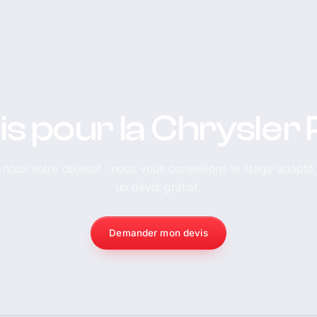
s pour la Chrysler
-nous votre objectif : nous vous conseillons le stage adapté
un devis gratuit.
Demander mon devis