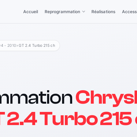
Accueil
Reprogrammation
Réalisations
Access
4 - 2010
› GT 2.4 Turbo 215 ch
mmation
Chrysl
 2.4 Turbo 215