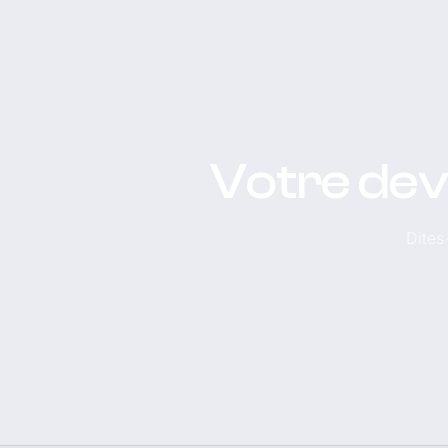
Votre devi
Dites