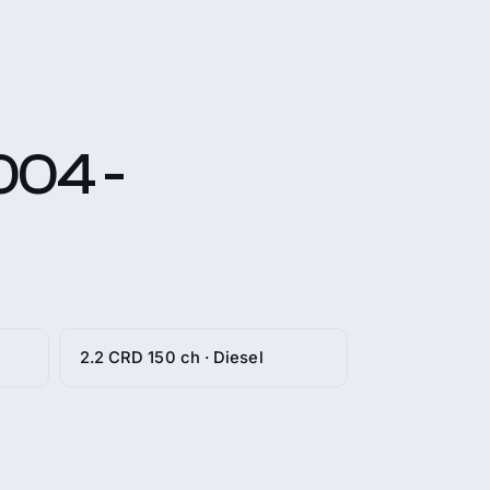
004 -
2.2 CRD 150 ch · Diesel