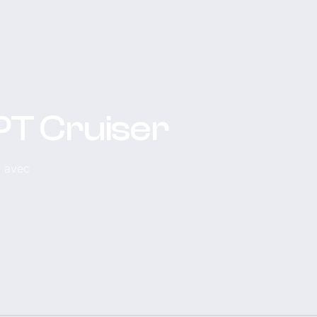
 PT Cruiser
, avec