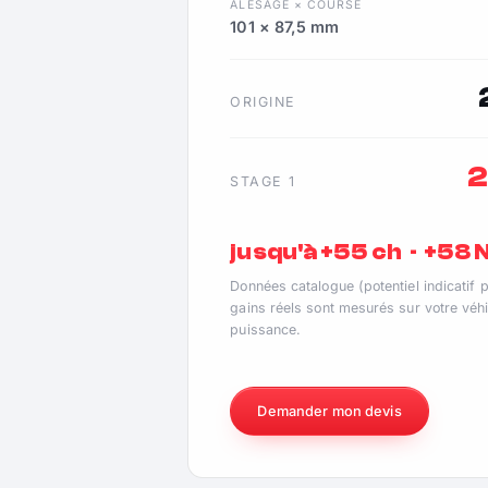
ALÉSAGE × COURSE
101 × 87,5 mm
ORIGINE
2
STAGE 1
jusqu'à +55 ch · +58
Données catalogue (potentiel indicatif 
gains réels sont mesurés sur votre véhi
puissance.
Demander mon devis