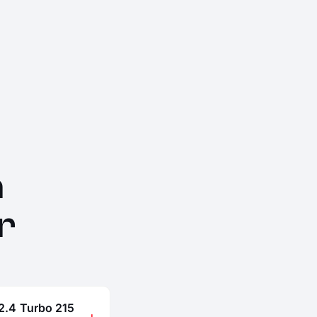
n
r
 2.4 Turbo 215