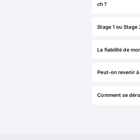
ch ?
Stage 1 ou Stage 2
La fiabilité de mo
Peut-on revenir à 
Comment se déroul