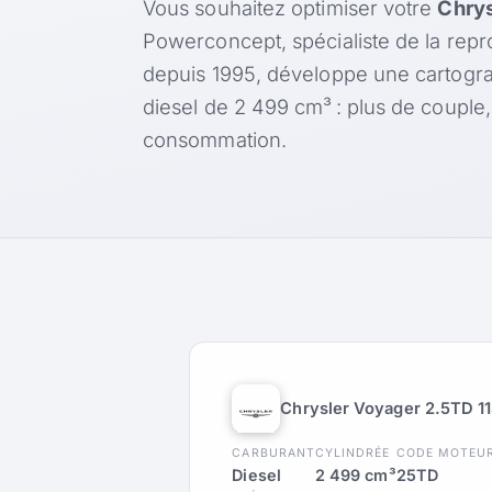
Vous souhaitez optimiser votre
Chrys
Powerconcept, spécialiste de la rep
depuis 1995, développe une cartogr
diesel de 2 499 cm³ : plus de couple
consommation.
Chrysler Voyager 2.5TD 11
CARBURANT
CYLINDRÉE
CODE MOTEU
Diesel
2 499 cm³
25TD