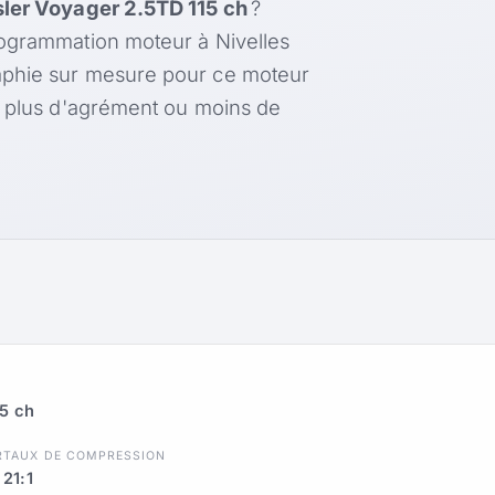
ler Voyager 2.5TD 115 ch
?
rogrammation moteur à Nivelles
aphie sur mesure pour ce moteur
, plus d'agrément ou moins de
5 ch
R
TAUX DE COMPRESSION
21:1