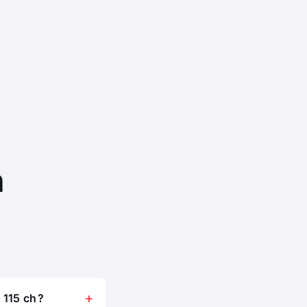
n
115 ch ?