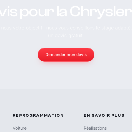
vis pour la Chrysle
-nous votre objectif : nous vous conseillons le stage adapté
un devis gratuit.
Demander mon devis
REPROGRAMMATION
EN SAVOIR PLUS
Voiture
Réalisations