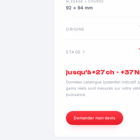
ALÉSAGE × COURSE
92 × 94 mm
ORIGINE
STAGE 1
jusqu'à +27 ch · +37 
Données catalogue (potentiel indicatif 
gains réels sont mesurés sur votre véhi
puissance.
Demander mon devis