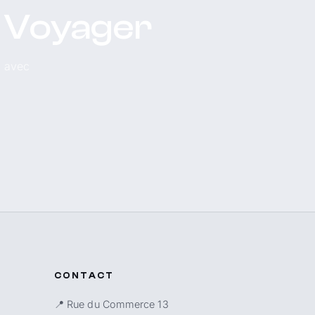
r Voyager
, avec
CONTACT
📍 Rue du Commerce 13