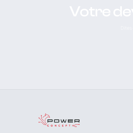
Votre de
Dites