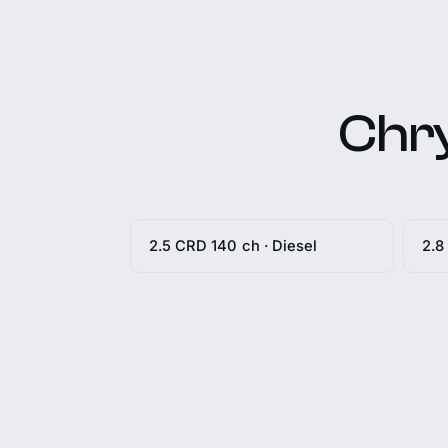
Chry
2.5 CRD 140 ch · Diesel
2.8