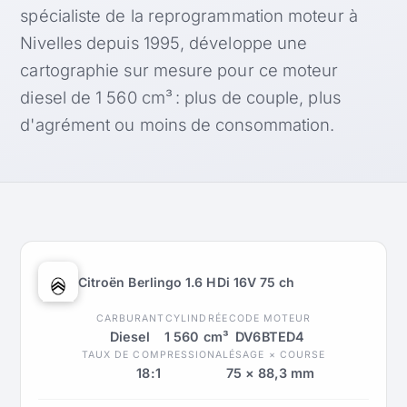
spécialiste de la reprogrammation moteur à
Nivelles depuis 1995, développe une
cartographie sur mesure pour ce moteur
diesel de 1 560 cm³ : plus de couple, plus
d'agrément ou moins de consommation.
Citroën Berlingo 1.6 HDi 16V 75 ch
CARBURANT
CYLINDRÉE
CODE MOTEUR
Diesel
1 560 cm³
DV6BTED4
TAUX DE COMPRESSION
ALÉSAGE × COURSE
18:1
75 × 88,3 mm