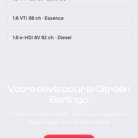
1.6 VTi 98 ch · Essence
1.6 e-HDi 8V 92 ch · Diesel
Votre devis pour la Citroën
Berlingo
Dites-nous votre objectif : nous vous conseillons le
stage adapté, avec un devis gratuit.