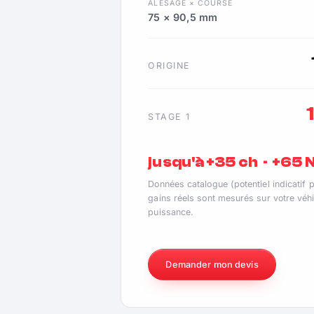
ALÉSAGE × COURSE
75 × 90,5 mm
ORIGINE
STAGE 1
jusqu'à +35 ch · +65
Données catalogue (potentiel indicatif 
gains réels sont mesurés sur votre véhi
puissance.
Demander mon devis