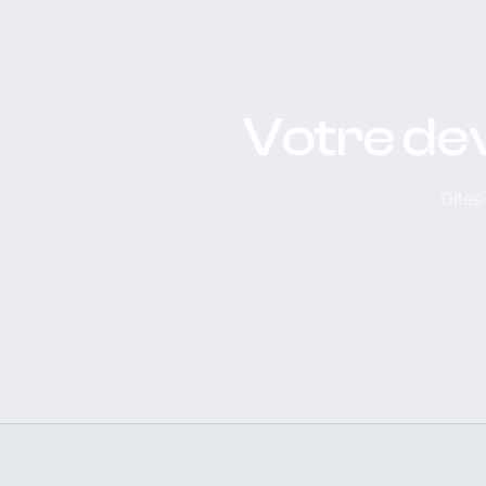
Votre dev
Dites