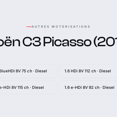
AUTRES MOTORISATIONS
oën C3 Picasso (201
 BlueHDI 8V 75 ch · Diesel
1.6 HDi 8V 112 ch · Diesel
 e-HDi 8V 115 ch · Diesel
1.6 e-HDi 8V 92 ch · Diesel