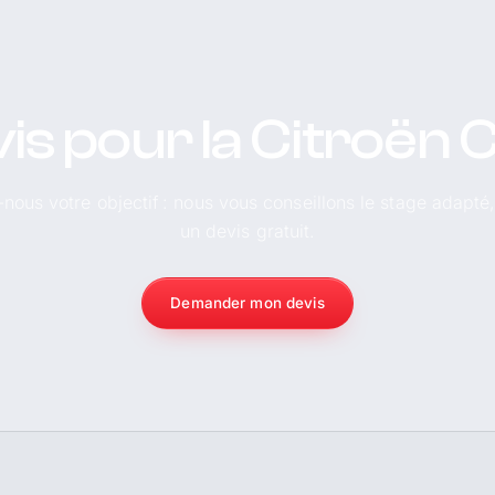
is pour la Citroën 
-nous votre objectif : nous vous conseillons le stage adapté
un devis gratuit.
Demander mon devis