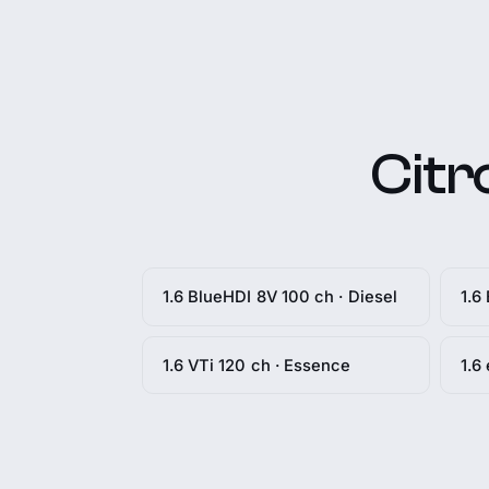
Citr
1.6 BlueHDI 8V 100 ch · Diesel
1.6
1.6 VTi 120 ch · Essence
1.6