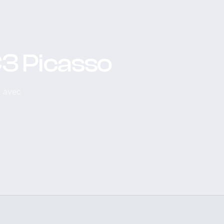
C3 Picasso
, avec