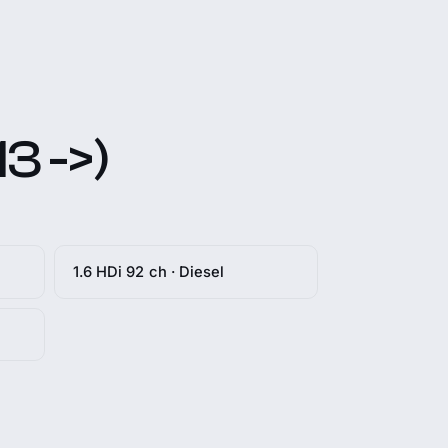
3 ->)
1.6 HDi 92 ch · Diesel