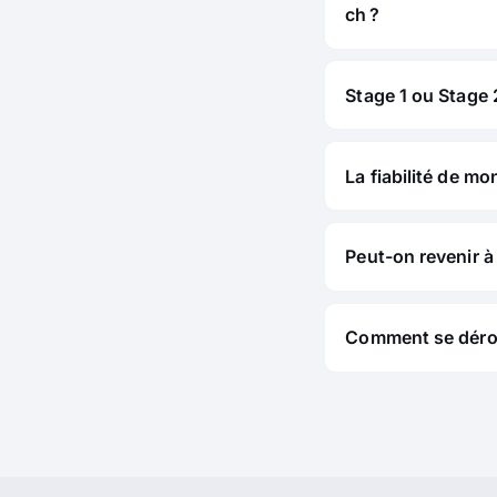
ch ?
Stage 1 ou Stage 2
La fiabilité de mo
Peut-on revenir à 
Comment se déroul