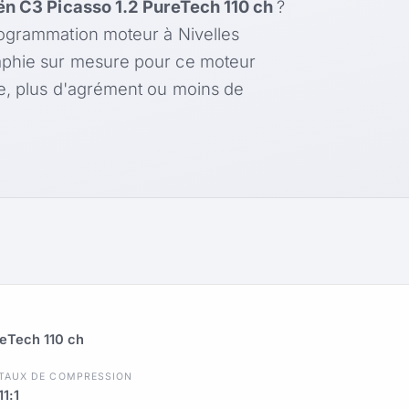
ën C3 Picasso 1.2 PureTech 110 ch
?
rogrammation moteur à Nivelles
aphie sur mesure pour ce moteur
le, plus d'agrément ou moins de
reTech 110 ch
TAUX DE COMPRESSION
11:1