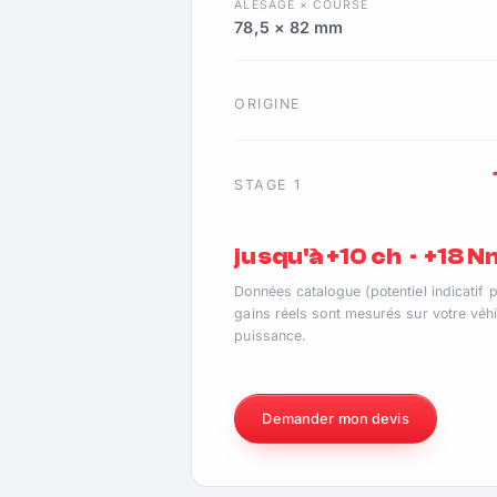
ALÉSAGE × COURSE
78,5 × 82 mm
ORIGINE
STAGE 1
jusqu'à +10 ch · +18 
Données catalogue (potentiel indicatif 
gains réels sont mesurés sur votre véhi
puissance.
Demander mon devis