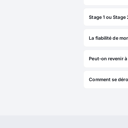
Stage 1 ou Stage 2
La fiabilité de mo
Peut-on revenir à 
Comment se déroul