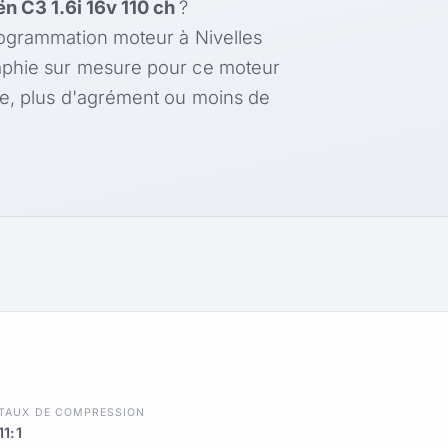
ën C3 1.6i 16v 110 ch
?
rogrammation moteur à Nivelles
aphie sur mesure pour ce moteur
le, plus d'agrément ou moins de
TAUX DE COMPRESSION
11:1