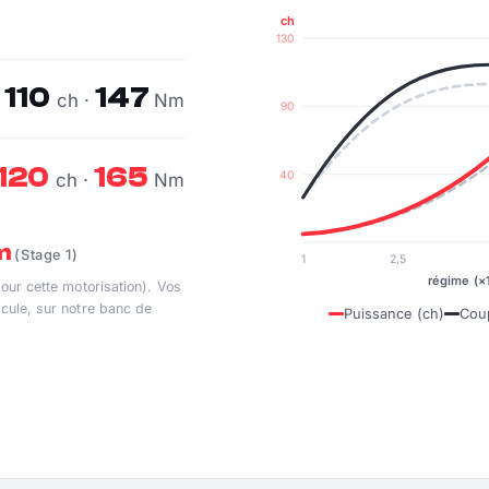
ch
130
110
147
ch ·
Nm
90
120
165
40
ch ·
Nm
Nm
(Stage 1)
1
2,5
régime (×
pour cette motorisation). Vos
cule, sur notre banc de
Puissance (ch)
Cou