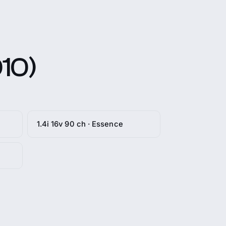
10)
1.4i 16v 90 ch · Essence