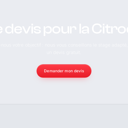
 devis pour la Citr
-nous votre objectif : nous vous conseillons le stage adapté
un devis gratuit.
Demander mon devis