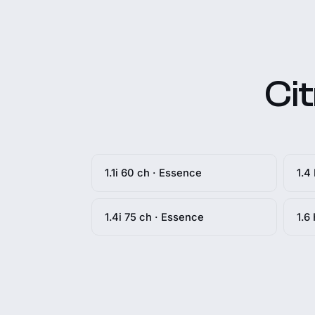
Ci
1.1i 60 ch · Essence
1.4
1.4i 75 ch · Essence
1.6