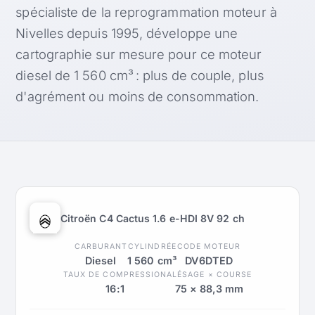
spécialiste de la reprogrammation moteur à
Nivelles depuis 1995, développe une
cartographie sur mesure pour ce moteur
diesel de 1 560 cm³ : plus de couple, plus
d'agrément ou moins de consommation.
Citroën C4 Cactus 1.6 e-HDI 8V 92 ch
CARBURANT
CYLINDRÉE
CODE MOTEUR
Diesel
1 560 cm³
DV6DTED
TAUX DE COMPRESSION
ALÉSAGE × COURSE
16:1
75 × 88,3 mm