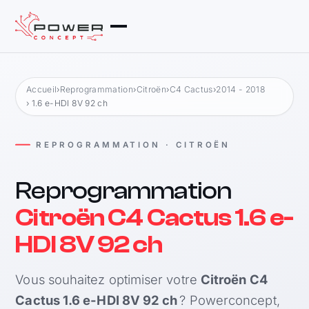
Accueil
›
Reprogrammation
›
Citroën
›
C4 Cactus
›
2014 - 2018
› 1.6 e-HDI 8V 92 ch
REPROGRAMMATION · CITROËN
Reprogrammation
Citroën C4 Cactus 1.6 e-
HDI 8V 92 ch
Vous souhaitez optimiser votre
Citroën C4
Cactus 1.6 e-HDI 8V 92 ch
? Powerconcept,