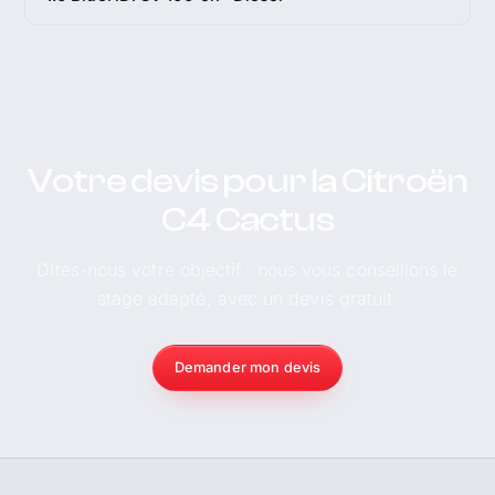
Votre devis pour la Citroën
C4 Cactus
Dites-nous votre objectif : nous vous conseillons le
stage adapté, avec un devis gratuit.
Demander mon devis