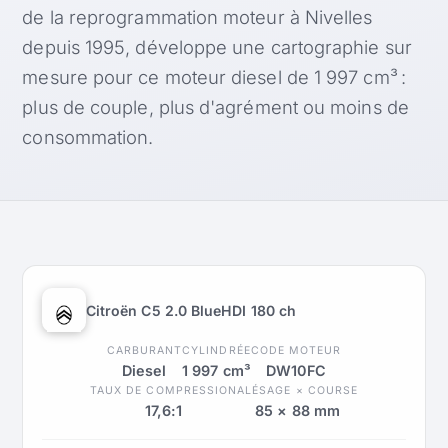
de la reprogrammation moteur à Nivelles
depuis 1995, développe une cartographie sur
mesure pour ce moteur diesel de 1 997 cm³ :
plus de couple, plus d'agrément ou moins de
consommation.
Citroën C5 2.0 BlueHDI 180 ch
CARBURANT
CYLINDRÉE
CODE MOTEUR
Diesel
1 997 cm³
DW10FC
TAUX DE COMPRESSION
ALÉSAGE × COURSE
17,6:1
85 × 88 mm