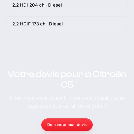
2.2 HDI 204 ch · Diesel
2.2 HDiF 173 ch · Diesel
Votre devis pour la Citroën
C5
Dites-nous votre objectif : nous vous conseillons le
stage adapté, avec un devis gratuit.
Demander mon devis