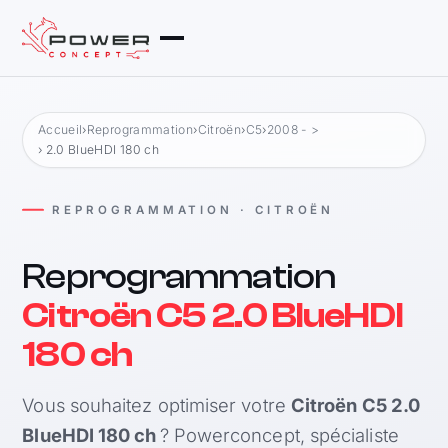
Accueil
›
Reprogrammation
›
Citroën
›
C5
›
2008 - >
› 2.0 BlueHDI 180 ch
REPROGRAMMATION · CITROËN
Reprogrammation
Citroën C5 2.0 BlueHDI
180 ch
Vous souhaitez optimiser votre
Citroën C5 2.0
BlueHDI 180 ch
? Powerconcept, spécialiste