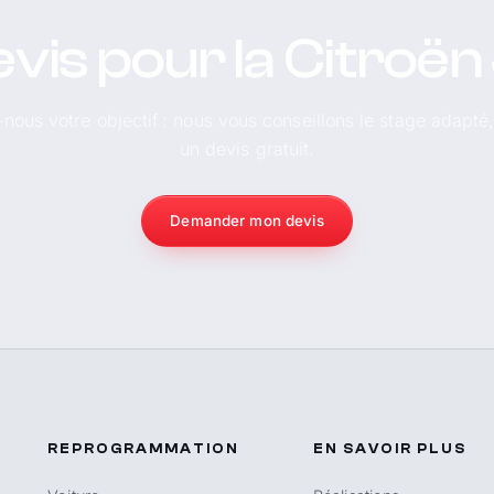
evis pour la Citroë
-nous votre objectif : nous vous conseillons le stage adapté
un devis gratuit.
Demander mon devis
REPROGRAMMATION
EN SAVOIR PLUS