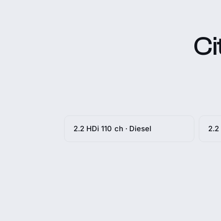
Ci
2.2 HDi 110 ch · Diesel
2.2