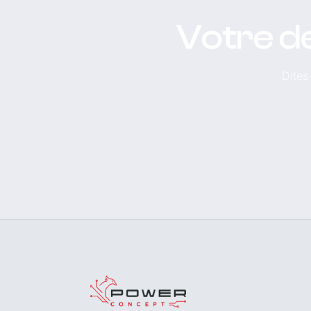
Votre d
Dites