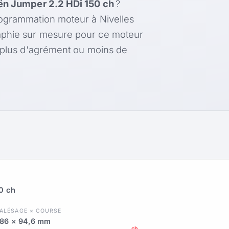
ën Jumper 2.2 HDi 150 ch
?
rogrammation moteur à Nivelles
aphie sur mesure pour ce moteur
, plus d'agrément ou moins de
0 ch
ALÉSAGE × COURSE
86 × 94,6 mm
ch