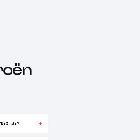
roën
150 ch ?