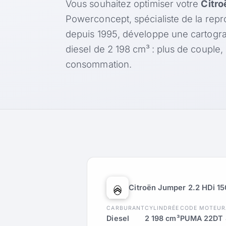
Vous souhaitez optimiser votre
Citro
Powerconcept, spécialiste de la rep
depuis 1995, développe une cartogr
diesel de 2 198 cm³ : plus de couple
consommation.
Citroën Jumper 2.2 HDi 15
CARBURANT
CYLINDRÉE
CODE MOTEUR
Diesel
2 198 cm³
PUMA 22DT