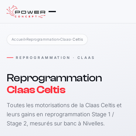
Accueil
›
Reprogrammation
›
Claas
› Celtis
REPROGRAMMATION · CLAAS
Reprogrammation
Claas Celtis
Toutes les motorisations de la Claas Celtis et
leurs gains en reprogrammation Stage 1 /
Stage 2, mesurés sur banc à Nivelles.