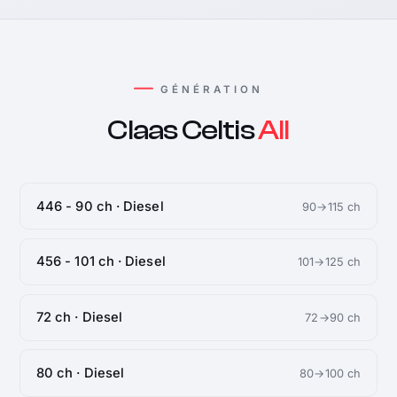
GÉNÉRATION
Claas Celtis
All
446 - 90 ch · Diesel
90→115 ch
456 - 101 ch · Diesel
101→125 ch
72 ch · Diesel
72→90 ch
80 ch · Diesel
80→100 ch