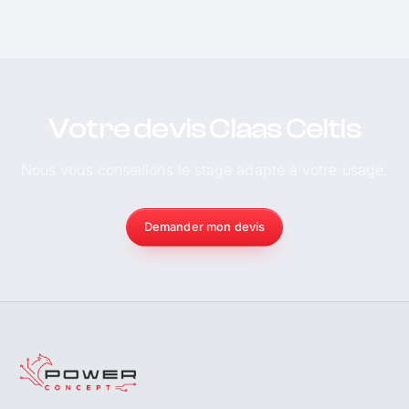
Votre devis Claas Celtis
Nous vous conseillons le stage adapté à votre usage.
Demander mon devis