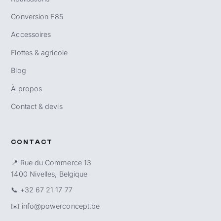
Conversion E85
Accessoires
Flottes & agricole
Blog
À propos
Contact & devis
CONTACT
📍 Rue du Commerce 13
1400 Nivelles, Belgique
📞
+32 67 21 17 77
✉️
info@powerconcept.be