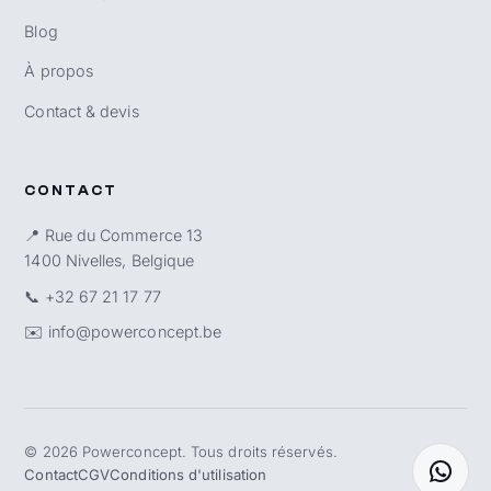
Blog
À propos
Contact & devis
CONTACT
📍 Rue du Commerce 13
1400 Nivelles, Belgique
📞
+32 67 21 17 77
✉️
info@powerconcept.be
©
2026
Powerconcept. Tous droits réservés.
Contact
CGV
Conditions d'utilisation