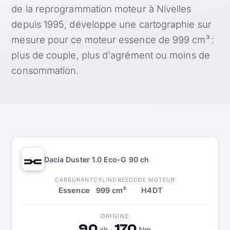
de la reprogrammation moteur à Nivelles
depuis 1995, développe une cartographie sur
mesure pour ce moteur essence de 999 cm³ :
plus de couple, plus d'agrément ou moins de
consommation.
Dacia Duster 1.0 Eco-G 90 ch
CARBURANT
CYLINDRÉE
CODE MOTEUR
Essence
999 cm³
H4DT
ORIGINE
90
170