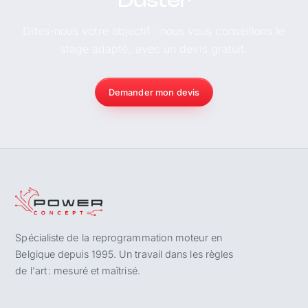
Duster
Dites-nous votre objectif : nous vous conseillons le
stage adapté, avec un devis gratuit.
Demander mon devis
Spécialiste de la reprogrammation moteur en
Belgique depuis 1995. Un travail dans les règles
de l'art : mesuré et maîtrisé.