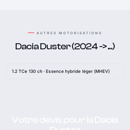
AUTRES MOTORISATIONS
Dacia Duster (2024 -> ...)
1.2 TCe 130 ch · Essence hybride léger (MHEV)
Votre devis pour la Dacia