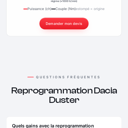
régime (×1000 tr/min)
Puissance (ch)
Couple (Nm)
estompé = origine
Demander mon devis
QUESTIONS FRÉQUENTES
Reprogrammation Dacia
Duster
Quels gains avec la reprogrammation