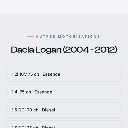
AUTRES MOTORISATIONS
Dacia Logan (2004 - 2012)
1.2i 16V 75 ch · Essence
1.4i 75 ch · Essence
1.5 DCI 70 ch · Diesel
1.5 DCI 75 ch · Diesel