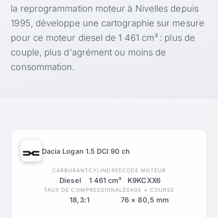
la reprogrammation moteur à Nivelles depuis
1995, développe une cartographie sur mesure
pour ce moteur diesel de 1 461 cm³ : plus de
couple, plus d'agrément ou moins de
consommation.
Dacia Logan 1.5 DCI 90 ch
CARBURANT
CYLINDRÉE
CODE MOTEUR
Diesel
1 461 cm³
K9KCXX6
TAUX DE COMPRESSION
ALÉSAGE × COURSE
18,3:1
76 × 80,5 mm