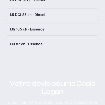
1.5 DCI 85 ch · Diesel
1.6i 105 ch · Essence
1.6i 87 ch · Essence
Votre devis pour la Dacia
Logan
Dites-nous votre objectif : nous vous conseillons le