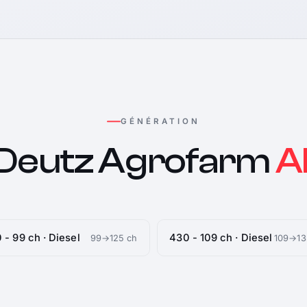
GÉNÉRATION
Deutz Agrofarm
Al
 - 99 ch · Diesel
430 - 109 ch · Diesel
99→125 ch
109→13