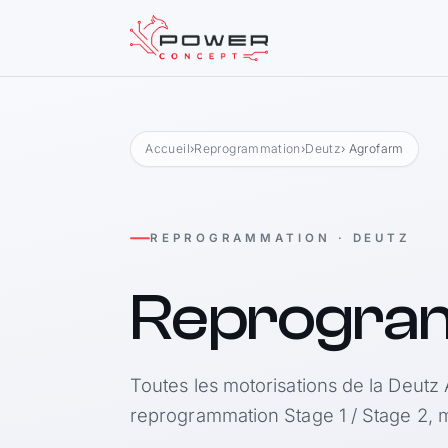
Accueil
›
Reprogrammation
›
Deutz
› Agrofarm
REPROGRAMMATION · DEUTZ
Reprogra
Toutes les motorisations de la Deutz 
reprogrammation Stage 1 / Stage 2, m