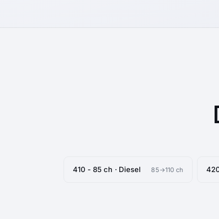
410 - 85 ch · Diesel
420
85→110 ch