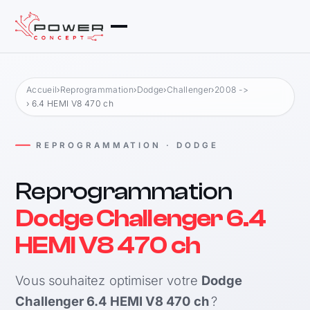
Accueil
›
Reprogrammation
›
Dodge
›
Challenger
›
2008 ->
› 6.4 HEMI V8 470 ch
REPROGRAMMATION · DODGE
Reprogrammation
Dodge Challenger 6.4
HEMI V8 470 ch
Vous souhaitez optimiser votre
Dodge
Challenger 6.4 HEMI V8 470 ch
?