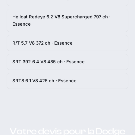
Hellcat Redeye 6.2 V8 Supercharged 797 ch ·
Essence
R/T 5.7 V8 372 ch · Essence
SRT 392 6.4 V8 485 ch · Essence
SRT8 6.1 V8 425 ch · Essence
Votre devis pour la Dodge