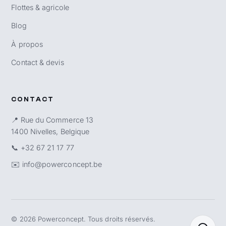
Flottes & agricole
Blog
À propos
Contact & devis
CONTACT
📍 Rue du Commerce 13
1400 Nivelles, Belgique
📞
+32 67 21 17 77
✉️
info@powerconcept.be
©
2026
Powerconcept. Tous droits réservés.