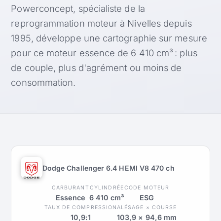
Powerconcept, spécialiste de la
reprogrammation moteur à Nivelles depuis
1995, développe une cartographie sur mesure
pour ce moteur essence de 6 410 cm³ : plus
de couple, plus d'agrément ou moins de
consommation.
Dodge Challenger 6.4 HEMI V8 470 ch
CARBURANT
CYLINDRÉE
CODE MOTEUR
Essence
6 410 cm³
ESG
TAUX DE COMPRESSION
ALÉSAGE × COURSE
10,9:1
103,9 × 94,6 mm