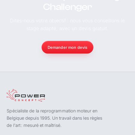
Challenger
Dites-nous votre objectif : nous vous conseillons le
stage adapté, avec un devis gratuit.
Demander mon devis
Spécialiste de la reprogrammation moteur en
Belgique depuis 1995. Un travail dans les règles
de l'art : mesuré et maîtrisé.