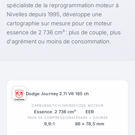
spécialiste de la reprogrammation moteur à
Nivelles depuis 1995, développe une
cartographie sur mesure pour ce moteur
essence de 2 736 cm³ : plus de couple, plus
d'agrément ou moins de consommation.
Dodge Journey 2.7i V6 185 ch
CARBURANT
CYLINDRÉE
CODE MOTEUR
Essence
2 736 cm³
EER
TAUX DE COMPRESSION
ALÉSAGE × COURSE
9,9:1
86 × 78,5 mm