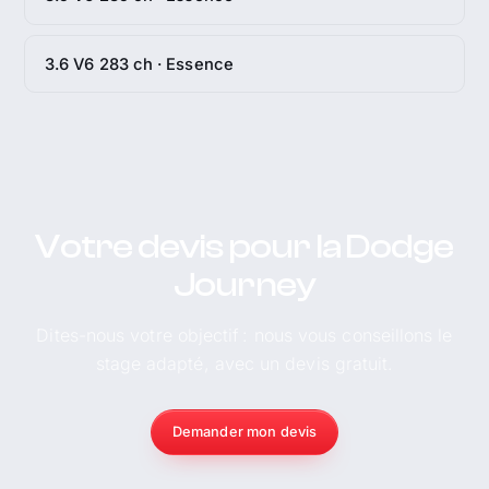
3.6 V6 283 ch · Essence
Votre devis pour la Dodge
Journey
Dites-nous votre objectif : nous vous conseillons le
stage adapté, avec un devis gratuit.
Demander mon devis