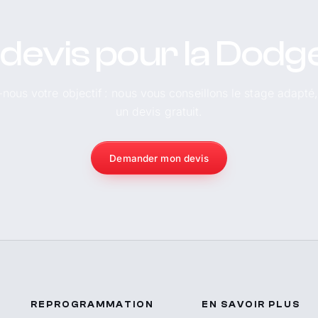
 devis pour la Dodg
-nous votre objectif : nous vous conseillons le stage adapté
un devis gratuit.
Demander mon devis
REPROGRAMMATION
EN SAVOIR PLUS