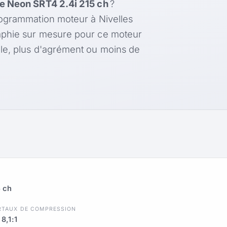
 Neon SRT4 2.4i 215 ch
?
rogrammation moteur à Nivelles
aphie sur mesure pour ce moteur
le, plus d'agrément ou moins de
 ch
R
TAUX DE COMPRESSION
8,1:1