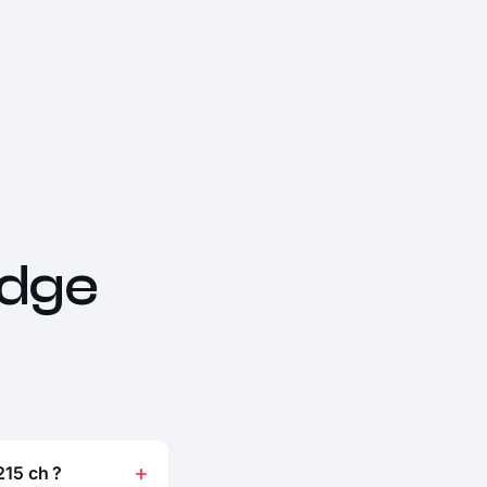
odge
15 ch ?