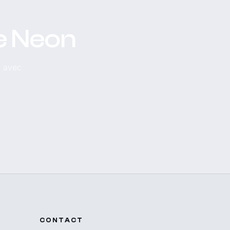
e Neon
, avec
CONTACT