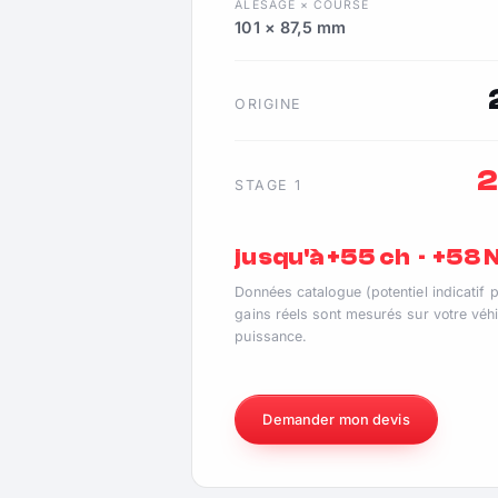
ALÉSAGE × COURSE
101 × 87,5 mm
ORIGINE
2
STAGE 1
jusqu'à +55 ch · +58
Données catalogue (potentiel indicatif 
gains réels sont mesurés sur votre véhi
puissance.
Demander mon devis