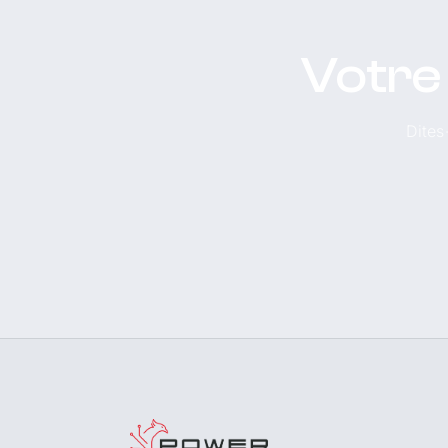
Votre
Dites