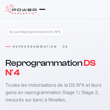
Accueil
›
Reprogrammation
›
DS
› N°4
REPROGRAMMATION · DS
Reprogrammation
DS
N°4
Toutes les motorisations de la DS N°4 et leurs
gains en reprogrammation Stage 1 / Stage 2,
mesurés sur banc à Nivelles.