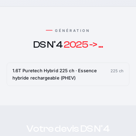
GÉNÉRATION
DS N°4
2025 -> ...
1.6T Puretech Hybrid 225 ch · Essence
225 ch
hybride rechargeable (PHEV)
Votre devis DS N°4