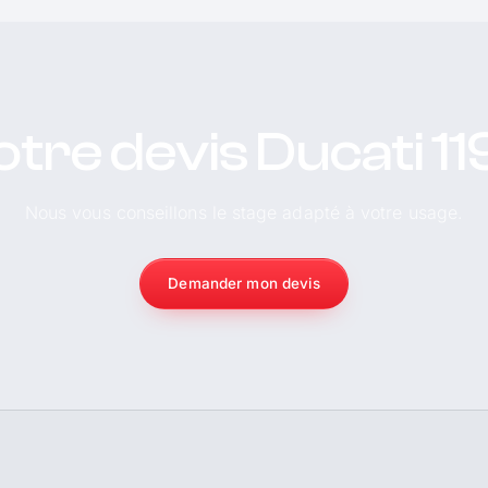
otre devis Ducati 11
Nous vous conseillons le stage adapté à votre usage.
Demander mon devis