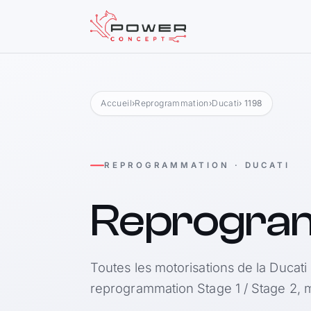
Accueil
›
Reprogrammation
›
Ducati
› 1198
REPROGRAMMATION · DUCATI
Reprogra
Toutes les motorisations de la Ducati 
reprogrammation Stage 1 / Stage 2, m