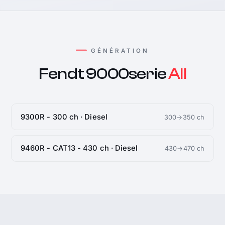
GÉNÉRATION
Fendt 9000serie
All
9300R - 300 ch · Diesel
300→350 ch
9460R - CAT13 - 430 ch · Diesel
430→470 ch