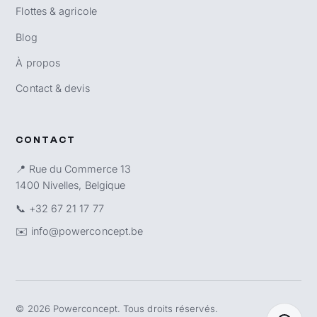
Flottes & agricole
Blog
À propos
Contact & devis
CONTACT
📍 Rue du Commerce 13
1400 Nivelles, Belgique
📞
+32 67 21 17 77
✉️
info@powerconcept.be
©
2026
Powerconcept. Tous droits réservés.