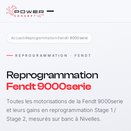
Accueil
›
Reprogrammation
›
Fendt
› 9000serie
REPROGRAMMATION · FENDT
Reprogrammation
Fendt 9000serie
Toutes les motorisations de la Fendt 9000serie
et leurs gains en reprogrammation Stage 1 /
Stage 2, mesurés sur banc à Nivelles.