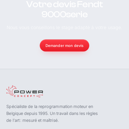
Votre devis Fendt
9000serie
Nous vous conseillons le stage adapté à votre usage.
Demander mon devis
Spécialiste de la reprogrammation moteur en
Belgique depuis 1995. Un travail dans les règles
de l'art : mesuré et maîtrisé.