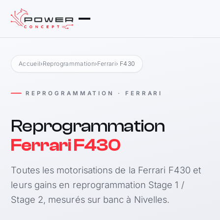
Accueil
›
Reprogrammation
›
Ferrari
› F430
REPROGRAMMATION · FERRARI
Reprogrammation
Ferrari F430
Toutes les motorisations de la Ferrari F430 et
leurs gains en reprogrammation Stage 1 /
Stage 2, mesurés sur banc à Nivelles.