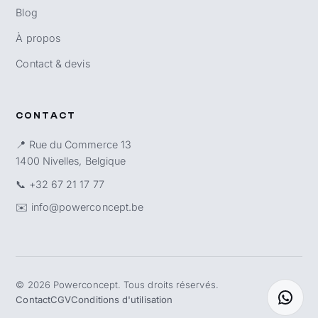
Blog
À propos
Contact & devis
CONTACT
📍 Rue du Commerce 13
1400 Nivelles, Belgique
📞
+32 67 21 17 77
✉️
info@powerconcept.be
©
2026
Powerconcept. Tous droits réservés.
Contact
CGV
Conditions d'utilisation