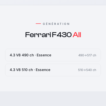
GÉNÉRATION
Ferrari F430
All
4.3 V8 490 ch · Essence
490→517 ch
4.3 V8 510 ch · Essence
510→540 ch