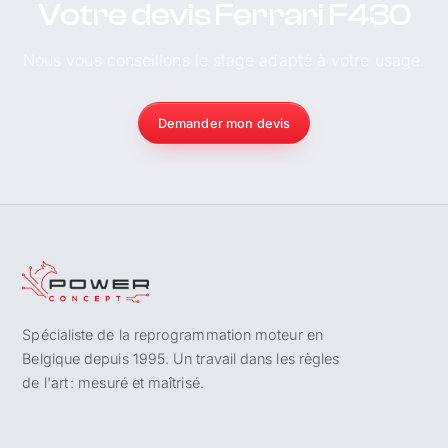
Votre devis Ferrari F430
Nous vous conseillons le stage adapté à votre usage.
Demander mon devis
Spécialiste de la reprogrammation moteur en
Belgique depuis 1995. Un travail dans les règles
de l'art : mesuré et maîtrisé.