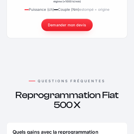
régime (×1000 tr/min)
Puissance (ch)
Couple (Nm)
estompé = origine
Demander mon devis
QUESTIONS FRÉQUENTES
Reprogrammation Fiat
500 X
Quels gains avec la reprogrammation