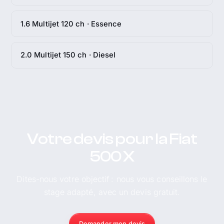
1.6 Multijet 120 ch · Essence
2.0 Multijet 150 ch · Diesel
Votre devis pour la Fiat
500 X
Dites-nous votre objectif : nous vous conseillons le
stage adapté, avec un devis gratuit.
Demander mon devis