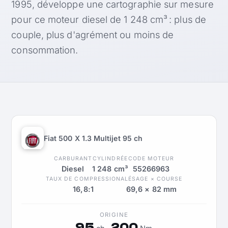
1995, développe une cartographie sur mesure
pour ce moteur diesel de 1 248 cm³ : plus de
couple, plus d'agrément ou moins de
consommation.
Fiat 500 X 1.3 Multijet 95 ch
CARBURANT
CYLINDRÉE
CODE MOTEUR
Diesel
1 248 cm³
55266963
TAUX DE COMPRESSION
ALÉSAGE × COURSE
16,8:1
69,6 × 82 mm
ORIGINE
95
200