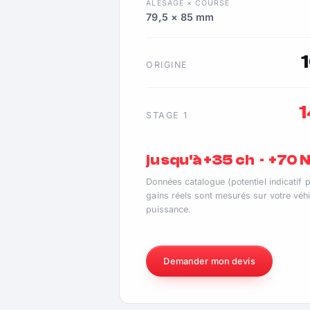
ALÉSAGE × COURSE
79,5 × 85 mm
ORIGINE
STAGE 1
jusqu'à +35 ch · +70
Données catalogue (potentiel indicatif 
gains réels sont mesurés sur votre véhi
puissance.
Demander mon devis