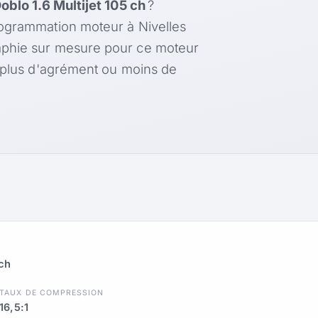
Doblo 1.6 Multijet 105 ch
?
rogrammation moteur à Nivelles
aphie sur mesure pour ce moteur
, plus d'agrément ou moins de
 ch
TAUX DE COMPRESSION
16,5:1