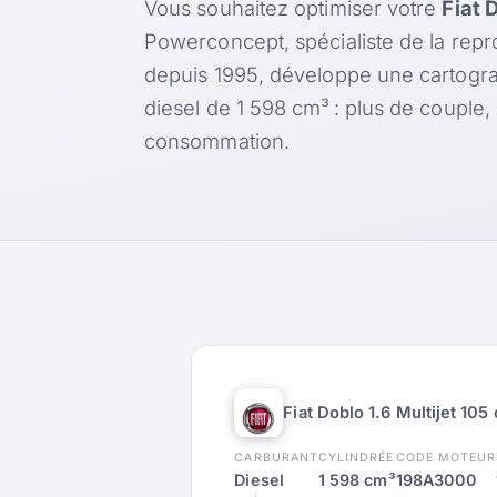
Vous souhaitez optimiser votre
Fiat 
Powerconcept, spécialiste de la rep
depuis 1995, développe une cartogr
diesel de 1 598 cm³ : plus de couple
consommation.
Fiat Doblo 1.6 Multijet 105
CARBURANT
CYLINDRÉE
CODE MOTEUR
Diesel
1 598 cm³
198A3000