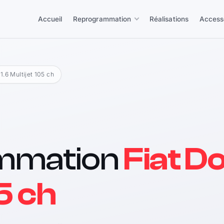
Accueil
Reprogrammation
Réalisations
Access
 1.6 Multijet 105 ch
mmation
Fiat Do
5 ch