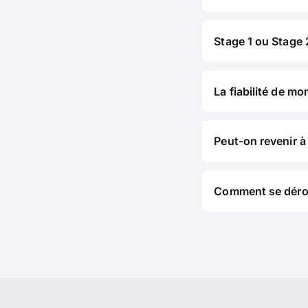
Stage 1 ou Stage 2
La fiabilité de mo
Peut-on revenir à 
Comment se déroul