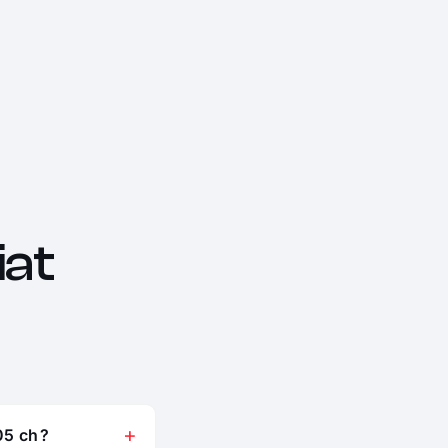
at
05 ch ?