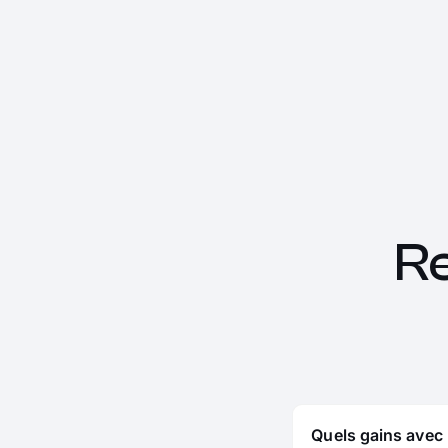
R
Quels gains avec 