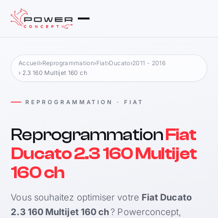
Accueil
›
Reprogrammation
›
Fiat
›
Ducato
›
2011 - 2016
› 2.3 160 Multijet 160 ch
REPROGRAMMATION · FIAT
Reprogrammation
Fiat
Ducato 2.3 160 Multijet
160 ch
Vous souhaitez optimiser votre
Fiat Ducato
2.3 160 Multijet 160 ch
? Powerconcept,