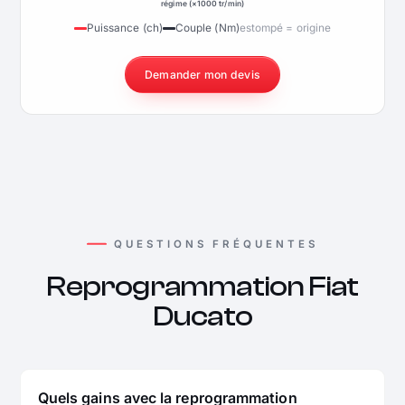
régime (×1000 tr/min)
Puissance (ch)
Couple (Nm)
estompé = origine
Demander mon devis
QUESTIONS FRÉQUENTES
Reprogrammation Fiat
Ducato
Quels gains avec la reprogrammation