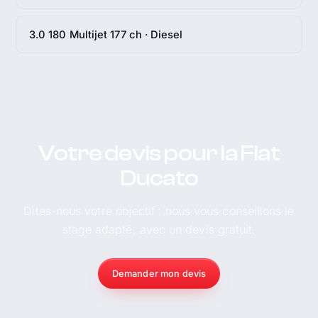
3.0 180 Multijet 177 ch · Diesel
Votre devis pour la Fiat
Ducato
Dites-nous votre objectif : nous vous conseillons le
stage adapté, avec un devis gratuit.
Demander mon devis