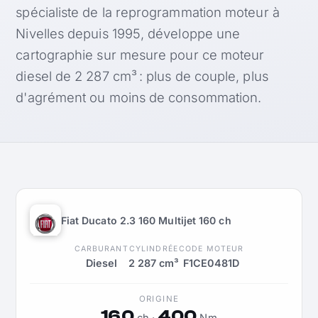
spécialiste de la reprogrammation moteur à
Nivelles depuis 1995, développe une
cartographie sur mesure pour ce moteur
diesel de 2 287 cm³ : plus de couple, plus
d'agrément ou moins de consommation.
Fiat Ducato 2.3 160 Multijet 160 ch
CARBURANT
CYLINDRÉE
CODE MOTEUR
Diesel
2 287 cm³
F1CE0481D
ORIGINE
160
400