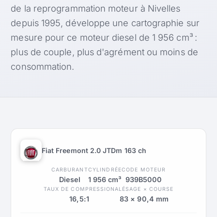
de la reprogrammation moteur à Nivelles
depuis 1995, développe une cartographie sur
mesure pour ce moteur diesel de 1 956 cm³ :
plus de couple, plus d'agrément ou moins de
consommation.
Fiat Freemont 2.0 JTDm 163 ch
CARBURANT
CYLINDRÉE
CODE MOTEUR
Diesel
1 956 cm³
939B5000
TAUX DE COMPRESSION
ALÉSAGE × COURSE
16,5:1
83 × 90,4 mm