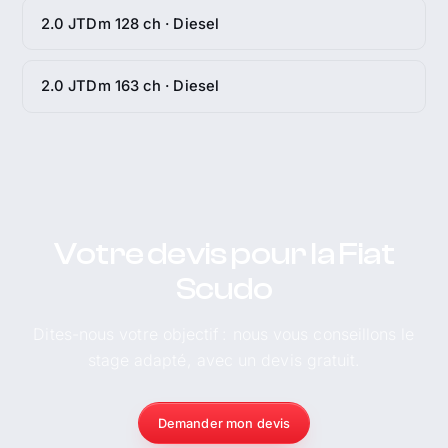
2.0 JTDm 128 ch · Diesel
2.0 JTDm 163 ch · Diesel
Votre devis pour la Fiat
Scudo
Dites-nous votre objectif : nous vous conseillons le
stage adapté, avec un devis gratuit.
Demander mon devis