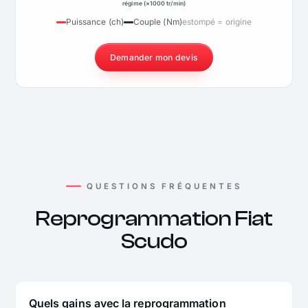
régime (×1000 tr/min)
Puissance (ch)
Couple (Nm)
estompé = origine
Demander mon devis
QUESTIONS FRÉQUENTES
Reprogrammation Fiat
Scudo
Quels gains avec la reprogrammation