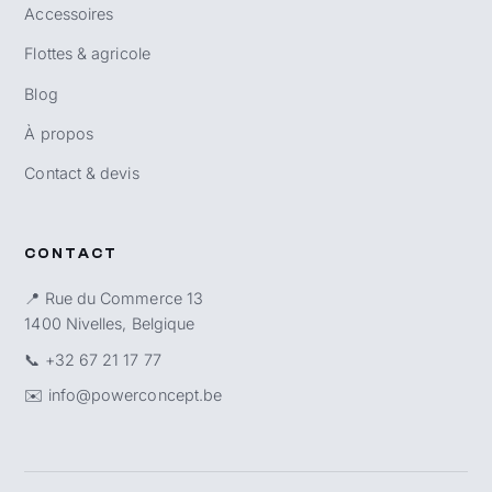
Accessoires
Flottes & agricole
Blog
À propos
Contact & devis
CONTACT
📍 Rue du Commerce 13
1400 Nivelles, Belgique
📞
+32 67 21 17 77
✉️
info@powerconcept.be