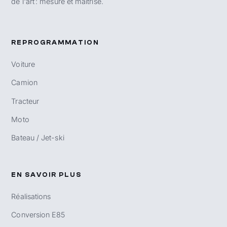
de l'art : mesuré et maîtrisé.
REPROGRAMMATION
Voiture
Camion
Tracteur
Moto
Bateau / Jet-ski
EN SAVOIR PLUS
Réalisations
Conversion E85