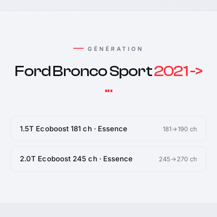
GÉNÉRATION
Ford Bronco Sport
2021 ->
...
1.5T Ecoboost 181 ch · Essence
181→190 ch
2.0T Ecoboost 245 ch · Essence
245→270 ch