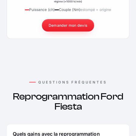
régime (×1000 tr/min)
Puissance (ch)
Couple (Nm)
estompé = origine
Demander mon devis
QUESTIONS FRÉQUENTES
Reprogrammation Ford
Fiesta
Quels gains avec la reprogrammation