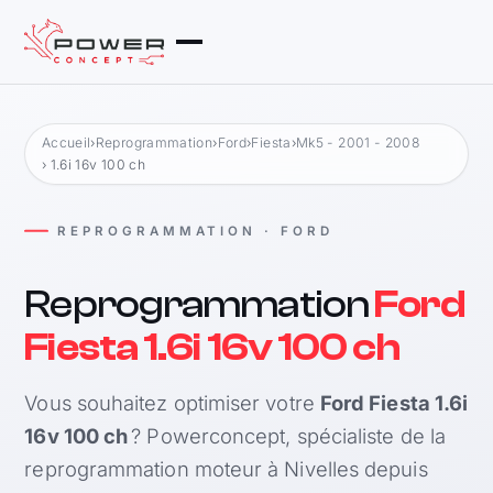
Accueil
›
Reprogrammation
›
Ford
›
Fiesta
›
Mk5 - 2001 - 2008
› 1.6i 16v 100 ch
REPROGRAMMATION · FORD
Reprogrammation
Ford
Fiesta 1.6i 16v 100 ch
Vous souhaitez optimiser votre
Ford Fiesta 1.6i
16v 100 ch
? Powerconcept, spécialiste de la
reprogrammation moteur à Nivelles depuis