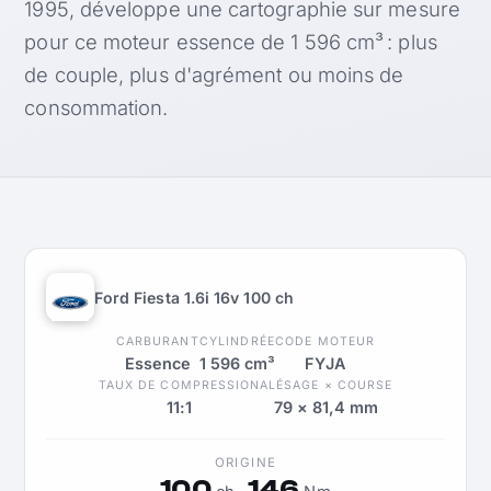
1995, développe une cartographie sur mesure
pour ce moteur essence de 1 596 cm³ : plus
de couple, plus d'agrément ou moins de
consommation.
Ford Fiesta 1.6i 16v 100 ch
CARBURANT
CYLINDRÉE
CODE MOTEUR
Essence
1 596 cm³
FYJA
TAUX DE COMPRESSION
ALÉSAGE × COURSE
11:1
79 × 81,4 mm
ORIGINE
100
146