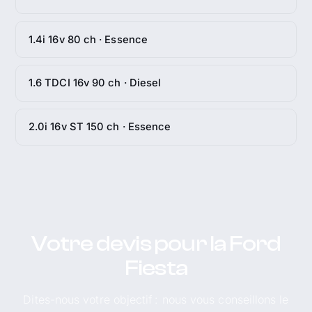
1.4i 16v 80 ch · Essence
1.6 TDCI 16v 90 ch · Diesel
2.0i 16v ST 150 ch · Essence
Votre devis pour la Ford
Fiesta
Dites-nous votre objectif : nous vous conseillons le