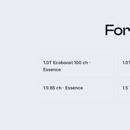
For
1.0T Ecoboost 100 ch ·
1.0
Essence
1.1i 85 ch · Essence
1.5