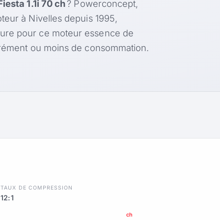
Fiesta 1.1i 70 ch
? Powerconcept,
teur à Nivelles depuis 1995,
sure pour ce moteur essence de
agrément ou moins de consommation.
R
TAUX DE COMPRESSION
12:1
ch