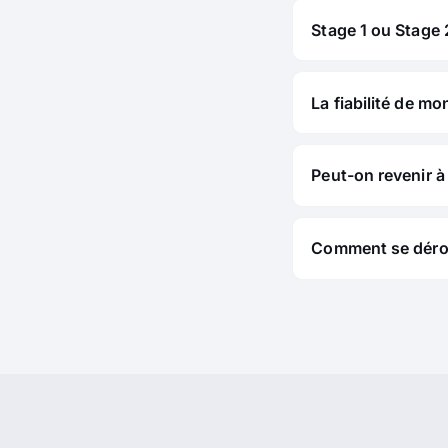
Stage 1 ou Stage 2
La fiabilité de mo
Peut-on revenir à 
Comment se déroul