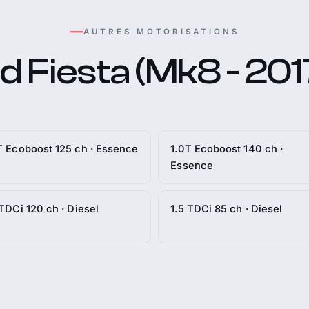
AUTRES MOTORISATIONS
d Fiesta (Mk8 - 2017
T Ecoboost 125 ch · Essence
1.0T Ecoboost 140 ch ·
Essence
 TDCi 120 ch · Diesel
1.5 TDCi 85 ch · Diesel