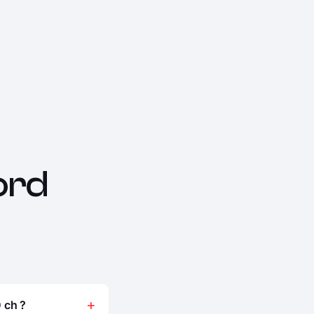
ord
 ch ?