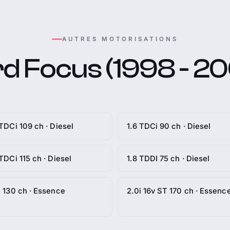
AUTRES MOTORISATIONS
d Focus (1998 - 2
 TDCi 109 ch · Diesel
1.6 TDCi 90 ch · Diesel
 TDCi 115 ch · Diesel
1.8 TDDI 75 ch · Diesel
i 130 ch · Essence
2.0i 16v ST 170 ch · Essenc