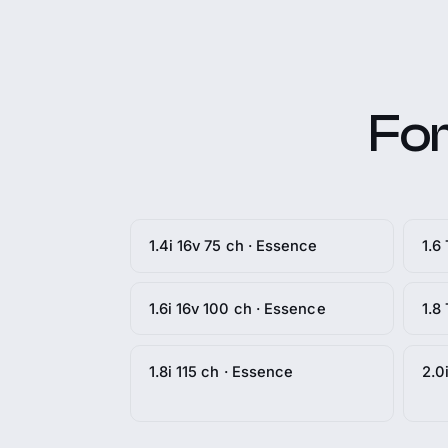
For
1.4i 16v 75 ch · Essence
1.6
1.6i 16v 100 ch · Essence
1.8
1.8i 115 ch · Essence
2.0