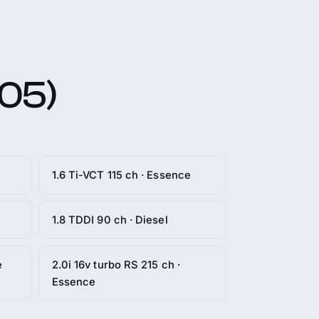
005)
1.6 Ti-VCT 115 ch · Essence
1.8 TDDI 90 ch · Diesel
e
2.0i 16v turbo RS 215 ch ·
Essence