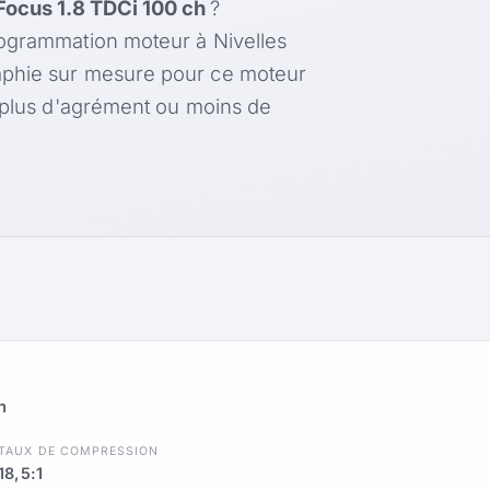
Focus 1.8 TDCi 100 ch
?
rogrammation moteur à Nivelles
aphie sur mesure pour ce moteur
, plus d'agrément ou moins de
h
TAUX DE COMPRESSION
18,5:1