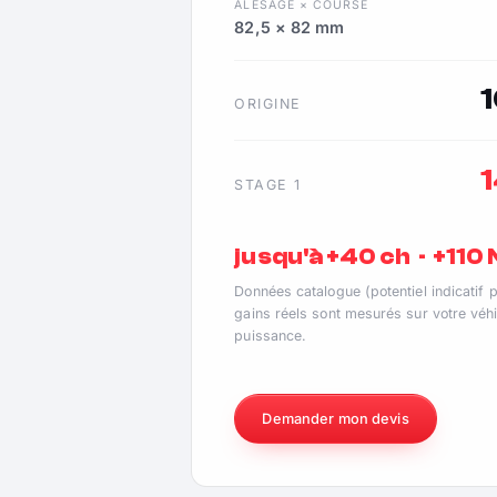
ALÉSAGE × COURSE
82,5 × 82 mm
ORIGINE
STAGE 1
jusqu'à +40 ch · +110
Données catalogue (potentiel indicatif 
gains réels sont mesurés sur votre véhi
puissance.
Demander mon devis