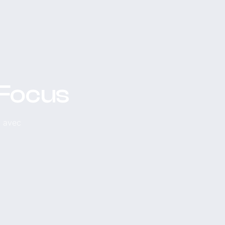
 Focus
, avec